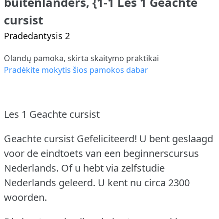
buitenlanders, {1-1 Les 1 Geachte
cursist
Pradedantysis 2
Olandų pamoka, skirta skaitymo praktikai
Pradėkite mokytis šios pamokos dabar
Les 1 Geachte cursist
Geachte cursist Gefeliciteerd!
U bent geslaagd
voor de eindtoets van een beginnerscursus
Nederlands.
Of u hebt via zelfstudie
Nederlands geleerd.
U kent nu circa 2300
woorden.