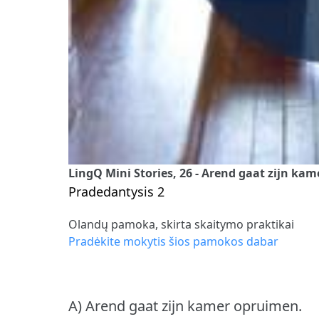
LingQ Mini Stories, 26 - Arend gaat zijn ka
Pradedantysis 2
Olandų pamoka, skirta skaitymo praktikai
Pradėkite mokytis šios pamokos dabar
A) Arend gaat zijn kamer opruimen.