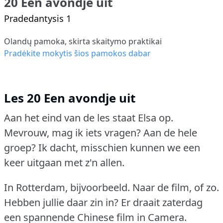
20 Een avondje uit
Pradedantysis 1
Olandų pamoka, skirta skaitymo praktikai
Pradėkite mokytis šios pamokos dabar
Les 20 Een avondje uit
Aan het eind van de les staat Elsa op.
Mevrouw, mag ik iets vragen?
Aan de hele
groep?
Ik dacht, misschien kunnen we een
keer uitgaan met z'n allen.
In Rotterdam, bijvoorbeeld.
Naar de film, of zo.
Hebben jullie daar zin in?
Er draait zaterdag
een spannende Chinese film in Camera.