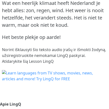
Wat een heerlijk klimaat heeft Nederland!
Je
hebt alles: zon, regen, wind.
Het weer is nooit
hetzelfde, het verandert steeds.
Het is niet te
warm, maar ook niet te koud.
Het beste plekje op aarde!
Norint išklausyti šio teksto audio įrašų ir išmokti žodyną,
užsiregistruokite
nemokamai LingQ paskyrai.
Atidarykite šią Lesson LingQ
Apie LingQ