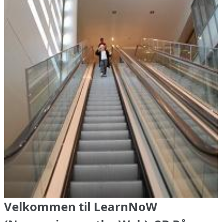
Velkommen til LearnNoW