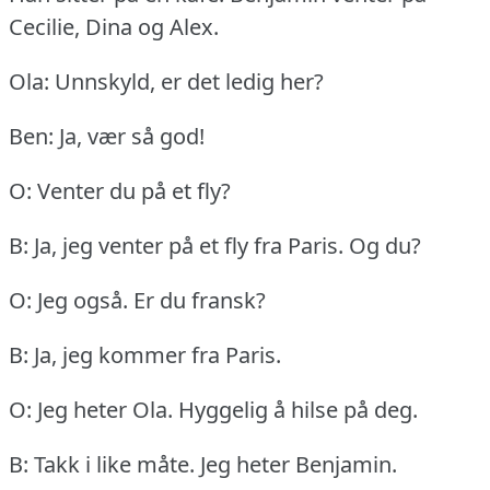
Cecilie, Dina og Alex.
Ola: Unnskyld, er det ledig her?
Ben: Ja, vær så god!
O: Venter du på et fly?
B: Ja, jeg venter på et fly fra Paris.
Og du?
O: Jeg også.
Er du fransk?
B: Ja, jeg kommer fra Paris.
O: Jeg heter Ola.
Hyggelig å hilse på deg.
B: Takk i like måte.
Jeg heter Benjamin.