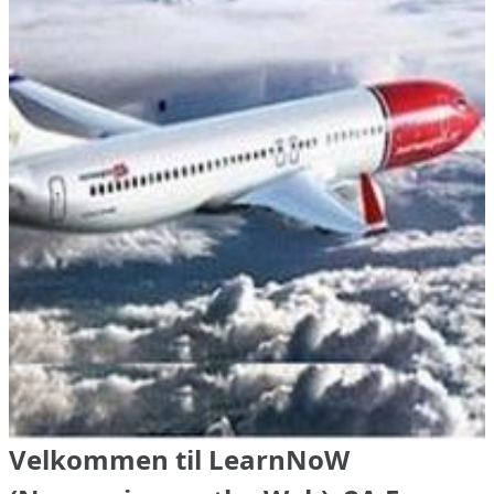
Velkommen til LearnNoW