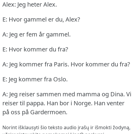
Alex: Jeg heter Alex.
E: Hvor gammel er du, Alex?
A: Jeg er fem år gammel.
E: Hvor kommer du fra?
A: Jeg kommer fra Paris.
Hvor kommer du fra?
E: Jeg kommer fra Oslo.
A: Jeg reiser sammen med mamma og Dina.
Vi
reiser til pappa.
Han bor i Norge.
Han venter
på oss på Gardermoen.
Norint išklausyti šio teksto audio įrašų ir išmokti žodyną,