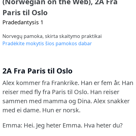
(Norwegian on the Web), 2A Fra
Paris til Oslo
Pradedantysis 1
Norvegų pamoka, skirta skaitymo praktikai
Pradėkite mokytis šios pamokos dabar
2A Fra Paris til Oslo
Alex kommer fra Frankrike.
Han er fem år.
Han
reiser med fly fra Paris til Oslo.
Han reiser
sammen med mamma og Dina.
Alex snakker
med ei dame.
Hun er norsk.
Emma: Hei.
Jeg heter Emma.
Hva heter du?