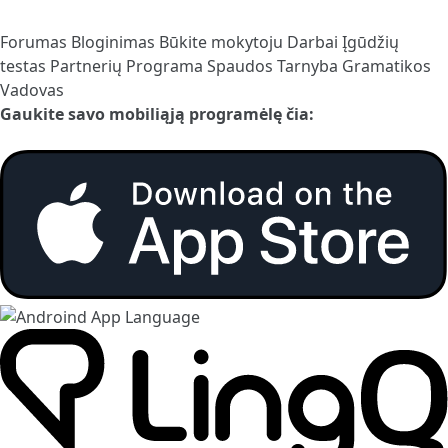
Forumas
Bloginimas
Būkite mokytoju
Darbai
Įgūdžių
testas
Partnerių Programa
Spaudos Tarnyba
Gramatikos
Vadovas
Gaukite savo mobiliąją programėlę čia: