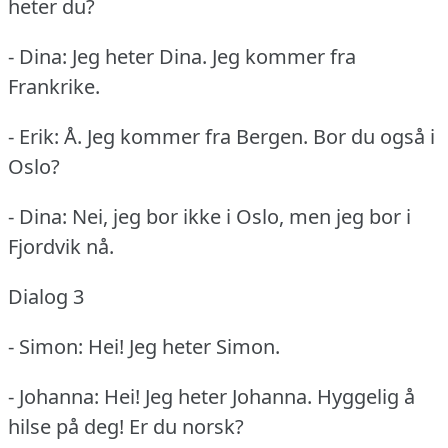
heter du?
- Dina: Jeg heter Dina.
Jeg kommer fra
Frankrike.
- Erik: Å. Jeg kommer fra Bergen.
Bor du også i
Oslo?
- Dina: Nei, jeg bor ikke i Oslo, men jeg bor i
Fjordvik nå.
Dialog 3
- Simon: Hei!
Jeg heter Simon.
- Johanna: Hei!
Jeg heter Johanna.
Hyggelig å
hilse på deg!
Er du norsk?