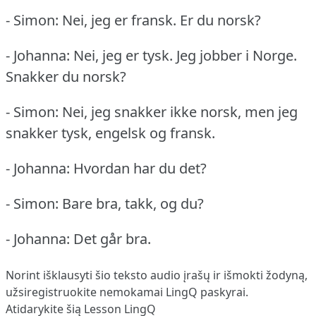
- Simon: Nei, jeg er fransk.
Er du norsk?
- Johanna: Nei, jeg er tysk.
Jeg jobber i Norge.
Snakker du norsk?
- Simon: Nei, jeg snakker ikke norsk, men jeg
snakker tysk, engelsk og fransk.
- Johanna: Hvordan har du det?
- Simon: Bare bra, takk, og du?
- Johanna: Det går bra.
Norint išklausyti šio teksto audio įrašų ir išmokti žodyną,
užsiregistruokite
nemokamai LingQ paskyrai.
Atidarykite šią Lesson LingQ