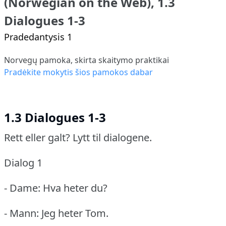
(Norwegian on the Web), 1.3
Dialogues 1-3
Pradedantysis 1
Norvegų pamoka, skirta skaitymo praktikai
Pradėkite mokytis šios pamokos dabar
1.3 Dialogues 1-3
Rett eller galt?
Lytt til dialogene.
Dialog 1
- Dame: Hva heter du?
- Mann: Jeg heter Tom.