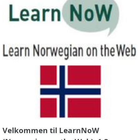
Velkommen til LearnNoW