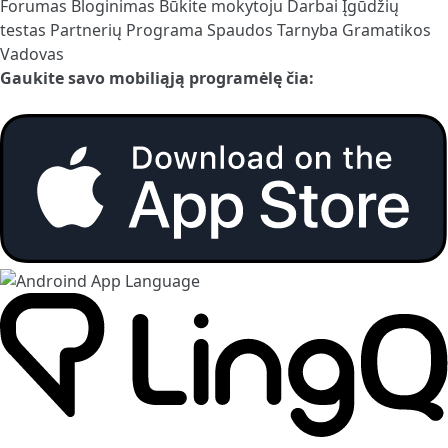
Forumas
Bloginimas
Būkite mokytoju
Darbai
Įgūdžių
testas
Partnerių Programa
Spaudos Tarnyba
Gramatikos
Vadovas
Gaukite savo mobiliąją programėlę čia: