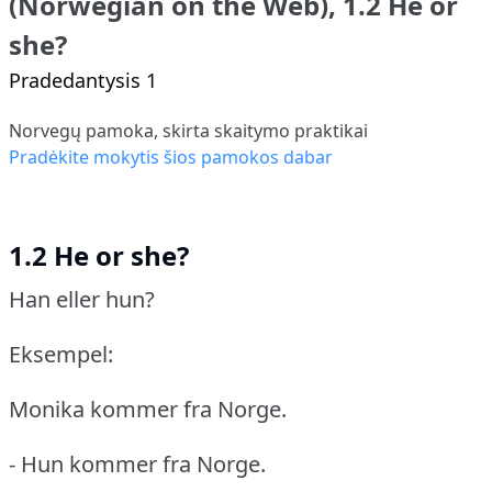
(Norwegian on the Web), 1.2 He or
she?
Pradedantysis 1
Norvegų pamoka, skirta skaitymo praktikai
Pradėkite mokytis šios pamokos dabar
1.2 He or she?
Han eller hun?
Eksempel:
Monika kommer fra Norge.
- Hun kommer fra Norge.