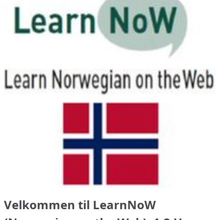
Velkommen til LearnNoW