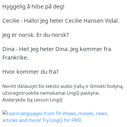
Hyggelig å hilse på deg!
Cecilie - Hallo!
Jeg heter Cecilie Hansen Vidal.
Jeg er norsk.
Er du norsk?
Dina - Hei!
Jeg heter Dina.
Jeg kommer fra
Frankrike.
Hvor kommer du fra?
Norint išklausyti šio teksto audio įrašų ir išmokti žodyną,
užsiregistruokite
nemokamai LingQ paskyrai.
Atidarykite šią Lesson LingQ