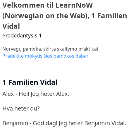
Velkommen til LearnNoW
(Norwegian on the Web), 1 Familien
Vidal
Pradedantysis 1
Norvegų pamoka, skirta skaitymo praktikai
Pradėkite mokytis šios pamokos dabar
1 Familien Vidal
Alex - Hei!
Jeg heter Alex.
Hva heter du?
Benjamin - God dag!
Jeg heter Benjamin Vidal.