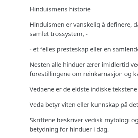
Hinduismens historie
Hinduismen er vanskelig å definere, da
samlet trossystem, -
- et felles presteskap eller en samlen
Nesten alle hinduer ærer imidlertid v
forestillingene om reinkarnasjon og ka
Vedaene er de eldste indiske tekstene 
Veda betyr viten eller kunnskap på det
Skriftene beskriver vedisk mytologi og
betydning for hinduer i dag.