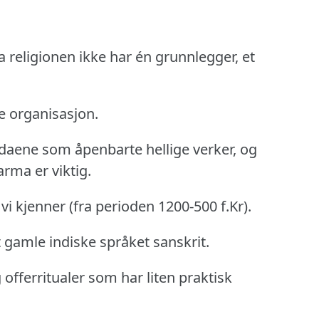
 religionen ikke har én grunnlegger, et
de organisasjon.
edaene som åpenbarte hellige verker, og
rma er viktig.
vi kjenner (fra perioden 1200-500 f.Kr).
 gamle indiske språket sanskrit.
 offerritualer som har liten praktisk