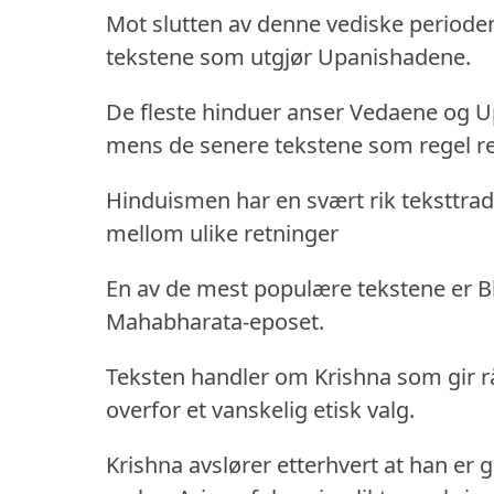
Mot slutten av denne vediske periode
tekstene som utgjør Upanishadene.
De fleste hinduer anser Vedaene og U
mens de senere tekstene som regel 
Hinduismen har en svært rik teksttrad
mellom ulike retninger
En av de mest populære tekstene er B
Mahabharata-eposet.
Teksten handler om Krishna som gir råd 
overfor et vanskelig etisk valg.
Krishna avslører etterhvert at han er