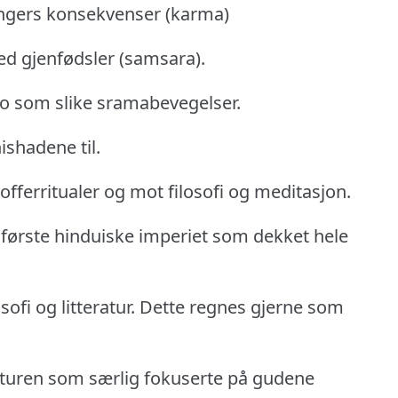
ngers konsekvenser (karma)
ed gjenfødsler (samsara).
 som slike sramabevegelser.
ishadene til.
offerritualer og mot filosofi og meditasjon.
 første hinduiske imperiet som dekket hele
ofi og litteratur.
Dette regnes gjerne som
aturen som særlig fokuserte på gudene