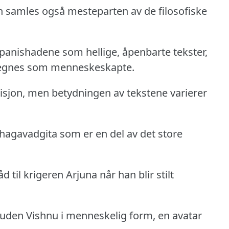
n samles også mesteparten av de filosofiske
panishadene som hellige, åpenbarte tekster,
regnes som menneskeskapte.
isjon, men betydningen av tekstene varierer
hagavadgita som er en del av det store
til krigeren Arjuna når han blir stilt
 guden Vishnu i menneskelig form, en avatar