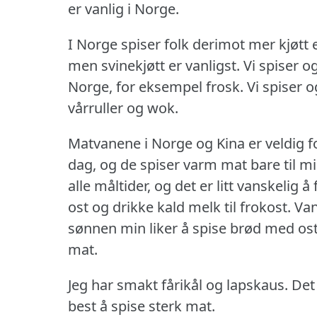
er vanlig i Norge.
I Norge spiser folk derimot mer kjøtt e
men svinekjøtt er vanligst.
Vi spiser og
Norge, for eksempel frosk.
Vi spiser o
vårruller og wok.
Matvanene i Norge og Kina er veldig fo
dag, og de spiser varm mat bare til m
alle måltider, og det er litt vanskelig
ost og drikke kald melk til frokost.
Van
sønnen min liker å spise brød med ost
mat.
Jeg har smakt fårikål og lapskaus.
Det 
best å spise sterk mat.