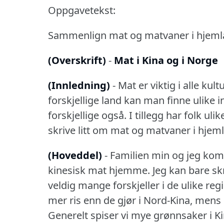
Oppgavetekst:
Sammenlign mat og matvaner i hjemlan
(Overskrift)
-
Mat i Kina og i Norge
(Innledning)
- Mat er viktig i alle kultu
forskjellige land kan man finne ulike i
forskjellige også.
I tillegg har folk uli
skrive litt om mat og matvaner i hjeml
(Hoveddel)
- Familien min og jeg komm
kinesisk mat hjemme.
Jeg kan bare sk
veldig mange forskjeller i de ulike reg
mer ris enn de gjør i Nord-Kina, mens
Generelt spiser vi mye grønnsaker i Ki