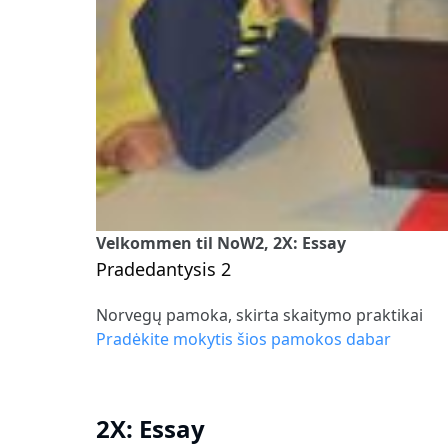
Velkommen til NoW2, 2X: Essay
Pradedantysis 2
Norvegų pamoka, skirta skaitymo praktikai
Pradėkite mokytis šios pamokos dabar
2X: Essay