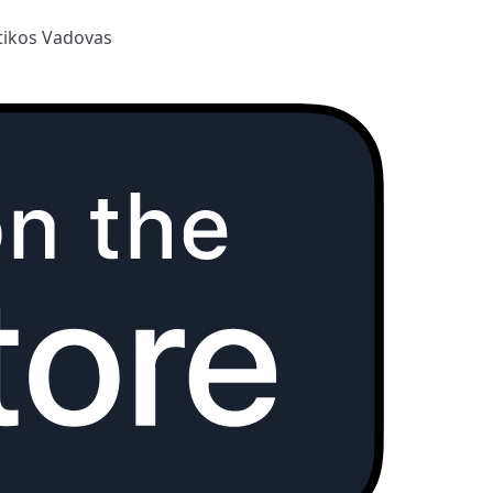
ikos Vadovas