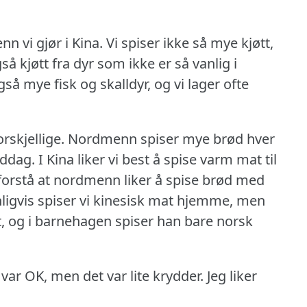
nn vi gjør i Kina.
Vi spiser ikke så mye kjøtt,
så kjøtt fra dyr som ikke er så vanlig i
gså mye fisk og skalldyr, og vi lager ofte
rskjellige.
Nordmenn spiser mye brød hver
iddag.
I Kina liker vi best å spise varm mat til
 å forstå at nordmenn liker å spise brød med
ligvis spiser vi kinesisk mat hjemme, men
, og i barnehagen spiser han bare norsk
var OK, men det var lite krydder.
Jeg liker