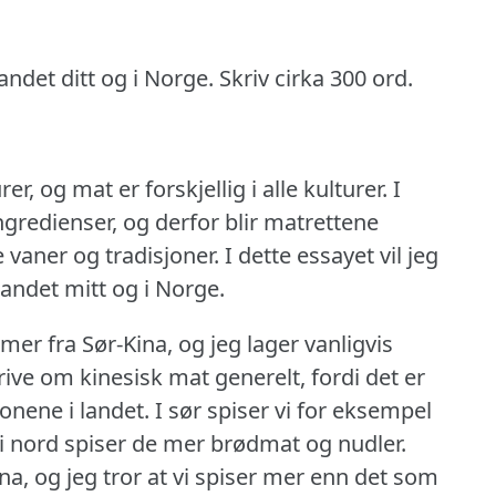
det ditt og i Norge.
Skriv cirka 300 ord.
rer, og mat er forskjellig i alle kulturer.
I
ngredienser, og derfor blir matrettene
ke vaner og tradisjoner.
I dette essayet vil jeg
andet mitt og i Norge.
er fra Sør-Kina, og jeg lager vanligvis
rive om kinesisk mat generelt, fordi det er
ionene i landet.
I sør spiser vi for eksempel
 i nord spiser de mer brødmat og nudler.
na, og jeg tror at vi spiser mer enn det som