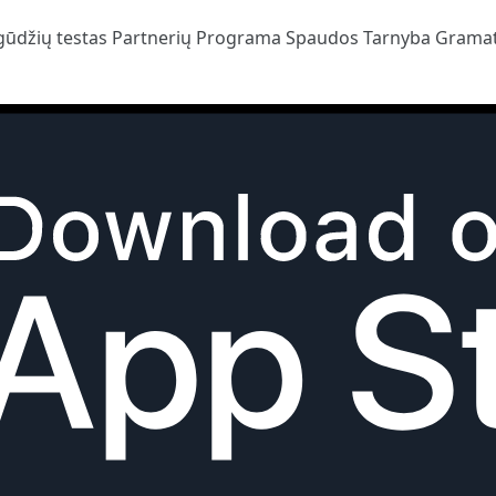
gūdžių testas
Partnerių Programa
Spaudos Tarnyba
Gramat