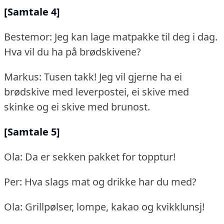
[Samtale 4]
Bestemor: Jeg kan lage matpakke til deg i dag.
Hva vil du ha på brødskivene?
Markus: Tusen takk!
Jeg vil gjerne ha ei
brødskive med leverpostei, ei skive med
skinke og ei skive med brunost.
[Samtale 5]
Ola: Da er sekken pakket for topptur!
Per: Hva slags mat og drikke har du med?
Ola: Grillpølser, lompe, kakao og kvikklunsj!