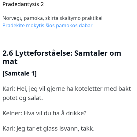
Pradedantysis 2
Norvegų pamoka, skirta skaitymo praktikai
Pradėkite mokytis šios pamokos dabar
2.6 Lytteforståelse: Samtaler om
mat
[Samtale 1]
Kari: Hei, jeg vil gjerne ha koteletter med bakt
potet og salat.
Kelner: Hva vil du ha å drikke?
Kari: Jeg tar et glass isvann, takk.