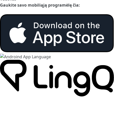
Gaukite savo mobiliąją programėlę čia: