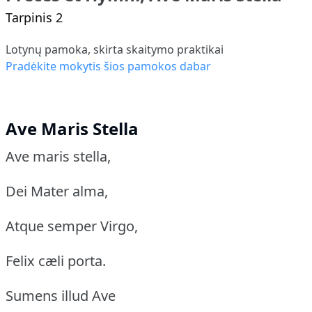
Tarpinis 2
Lotynų pamoka, skirta skaitymo praktikai
Pradėkite mokytis šios pamokos dabar
Ave Maris Stella
Ave maris stella,
Dei Mater alma,
Atque semper Virgo,
Felix cæli porta.
Sumens illud Ave