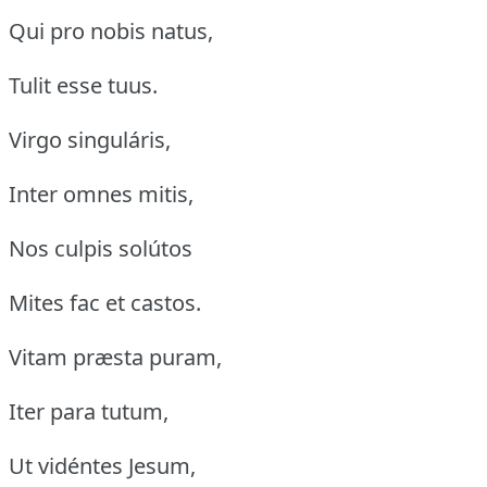
Qui pro nobis natus,
Tulit esse tuus.
Virgo singuláris,
Inter omnes mitis,
Nos culpis solútos
Mites fac et castos.
Vitam præsta puram,
Iter para tutum,
Ut vidéntes Jesum,