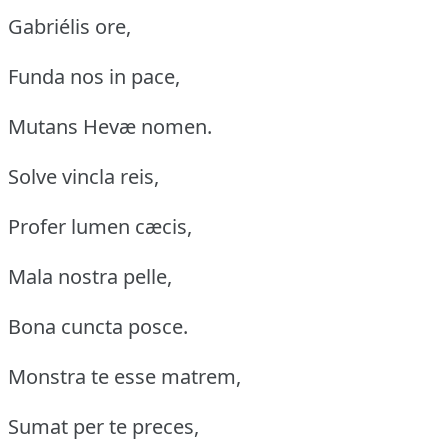
Gabriélis ore,
Funda nos in pace,
Mutans Hevæ nomen.
Solve vincla reis,
Profer lumen cæcis,
Mala nostra pelle,
Bona cuncta posce.
Monstra te esse matrem,
Sumat per te preces,