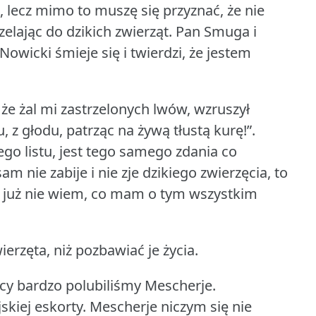
 lecz mimo to muszę się przyznać, że nie
lając do dzikich zwierząt.
Pan Smuga i
owicki śmieje się i twierdzi, że jestem
 że żal mi zastrzelonych lwów, wzruszył
z głodu, patrząc na żywą tłustą kurę!”.
go listu, jest tego samego zdania co
am nie zabije i nie zje dzikiego zwierzęcia, to
już nie wiem, co mam o tym wszystkim
rzęta, niż pozbawiać je życia.
scy bardzo polubiliśmy Mescherje.
kiej eskorty.
Mescherje niczym się nie