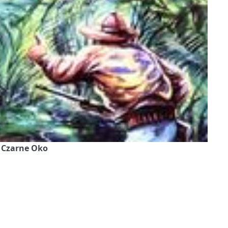
, Czarne Oko