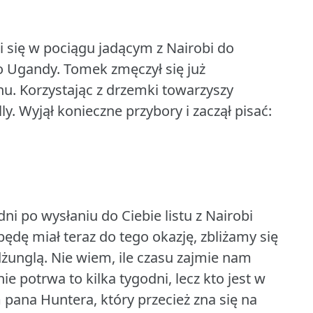
i się w pociągu jadącym z Nairobi do
o Ugandy.
Tomek zmęczył się już
nu.
Korzystając z drzemki towarzyszy
ly.
Wyjął konieczne przybory i zaczął pisać:
dni po wysłaniu do Ciebie listu z Nairobi
ędę miał teraz do tego okazję, zbliżamy się
żunglą.
Nie wiem, ile czasu zajmie nam
 potrwa to kilka tygodni, lecz kto jest w
pana Huntera, który przecież zna się na