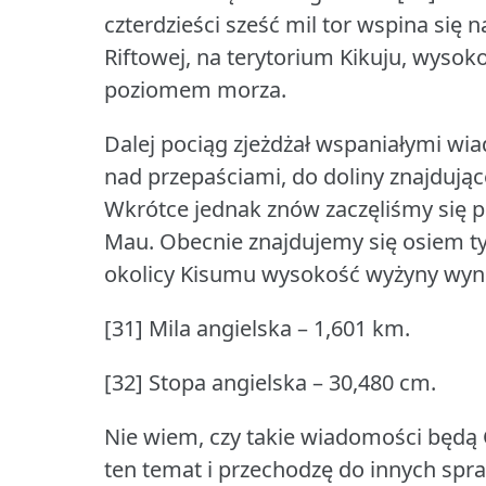
czterdzieści sześć mil tor wspina się 
Riftowej, na terytorium Kikuju, wysok
poziomem morza.
Dalej pociąg zjeżdżał wspaniałymi wi
nad przepaściami, do doliny znajdujące
Wkrótce jednak znów zaczęliśmy się pi
Mau.
Obecnie znajdujemy się osiem t
okolicy Kisumu wysokość wyżyny wynies
[31] Mila angielska – 1,601 km.
[32] Stopa angielska – 30,480 cm.
Nie wiem, czy takie wiadomości będą C
ten temat i przechodzę do innych spr