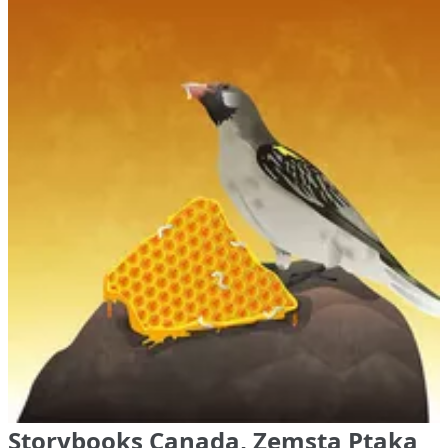
Storybooks Canada, Zemsta Ptaka