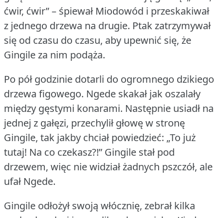
ćwir, ćwir” – śpiewał Miodowód i przeskakiwał
z jednego drzewa na drugie.
Ptak zatrzymywał
się od czasu do czasu, aby upewnić się, że
Gingile za nim podąża.
Po pół godzinie dotarli do ogromnego dzikiego
drzewa figowego.
Ngede skakał jak oszalały
między gęstymi konarami.
Następnie usiadł na
jednej z gałęzi, przechylił głowę w stronę
Gingile, tak jakby chciał powiedzieć: „To już
tutaj!
Na co czekasz?!”
Gingile stał pod
drzewem, więc nie widział żadnych pszczół, ale
ufał Ngede.
Gingile odłożył swoją włócznię, zebrał kilka