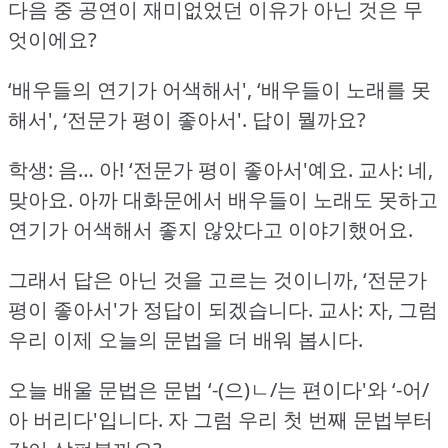
다음 중 공연이 재미없었던 이유가 아닌 것은 무
엇이에요?
‘배우들의 연기가 어색해서', ‘배우들이 노래를 못
해서', ‘전문가 평이 좋아서'.
답이 뭘까요?
학생: 음… 아!
‘전문가 평이 좋아서'예요.
교사: 네,
맞아요.
아까 대화문에서 배우들이 노래도 못하고
연기가 어색해서 좋지 않았다고 이야기했어요.
그래서 답은 아닌 것을 고르는 것이니까, ‘전문가
평이 좋아서'가 정답이 되겠습니다.
교사: 자, 그럼
우리 이제 오늘의 문법을 더 배워 봅시다.
오늘 배울 문법은 문법 ‘-(으)ㄴ/는 편이다'와 ‘-어/
아 버리다'입니다.
자 그럼 우리 첫 번째 문법부터