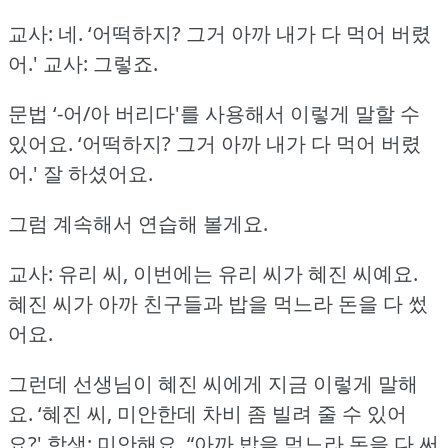
교사: 네.
‘어떡하지?
그거 아까 내가 다 먹어 버렸
어.'
교사: 그렇죠.
문법 ‘-어/아 버리다'를 사용해서 이렇게 말할 수
있어요.
‘어떡하지?
그거 아까 내가 다 먹어 버렸
어.'
잘 하셨어요.
그럼 계속해서 연습해 볼게요.
교사: 유리 씨, 이번에는 유리 씨가 혜진 씨예요.
혜진 씨가 아까 친구들과 밥을 먹느라 돈을 다 썼
어요.
그런데 선생님이 혜진 씨에게 지금 이렇게 말해
요.
‘혜진 씨, 미안한데 차비 좀 빌려 줄 수 있어
요?'
학생: 미안해요.
“아까 밥을 먹느라 돈을 다 써