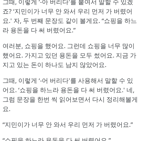
그때, 이렇게 ‘-아 버리다'를 붙여서 말할 수 있겠
죠?
‘지민이가 너무 안 와서 우리 먼저 가 버렸어
요.'
자, 두 번째 문장도 같이 볼게요.
“쇼핑을 하느
라 용돈을 다 써 버렸어요.”
여러분, 쇼핑을 했어요.
그런데 쇼핑을 너무 많이
했어요.
가지고 있던 용돈을 모두 썼어요.
지금 가
지고 있는 돈이 하나도 남지 않았어요.
그때, 이렇게 ‘-어 버리다'를 사용해서 말할 수 있
어요.
‘쇼핑을 하느라 용돈을 다 써 버렸어요.'
네,
그럼 문장을 한번 씩 읽어보면서 다시 정리해볼게
요.
“지민이가 너무 안 와서 우리 먼저 가 버렸어요.”
“쇼핑을 하느라 용돈을 다 써 버렸어요.”