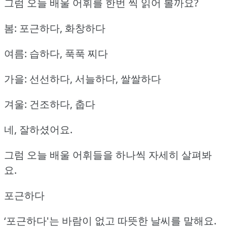
그럼 오늘 배울 어휘를 한번 씩 읽어 볼까요?
봄: 포근하다, 화창하다
여름: 습하다, 푹푹 찌다
가을: 선선하다, 서늘하다, 쌀쌀하다
겨울: 건조하다, 춥다
네, 잘하셨어요.
그럼 오늘 배울 어휘들을 하나씩 자세히 살펴봐
요.
포근하다
‘포근하다'는 바람이 없고 따뜻한 날씨를 말해요.