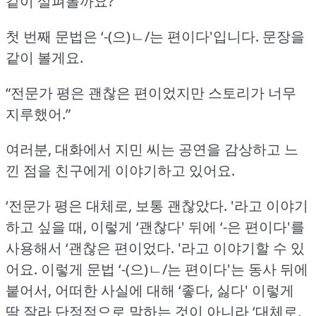
같이 살펴볼까요?
첫 번째 문법은 ‘-(으)ㄴ/는 편이다'입니다.
문장을
같이 볼게요.
“전문가 평은 괜찮은 편이었지만 스토리가 너무
지루했어.”
여러분, 대화에서 지민 씨는 공연을 감상하고 느
낀 점을 친구에게 이야기하고 있어요.
‘전문가 평은 대체로, 보통 괜찮았다.
'라고 이야기
하고 싶을 때, 이렇게 ‘괜찮다' 뒤에 ‘-은 편이다'를
사용해서 ‘괜찮은 편이었다.
'라고 이야기할 수 있
어요.
이렇게 문법 ‘-(으)ㄴ/는 편이다'는 동사 뒤에
붙어서, 어떠한 사실에 대해 ‘좋다, 싫다' 이렇게
딱 잘라 단정적으로 말하는 것이 아니라
‘대체로,