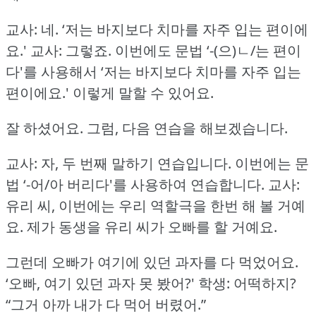
교사: 네.
‘저는 바지보다 치마를 자주 입는 편이에
요.'
교사: 그렇죠.
이번에도 문법 ‘-(으)ㄴ/는 편이
다'를 사용해서 ‘저는 바지보다 치마를 자주 입는
편이에요.'
이렇게 말할 수 있어요.
잘 하셨어요.
그럼, 다음 연습을 해보겠습니다.
교사: 자, 두 번째 말하기 연습입니다.
이번에는 문
법 ‘-어/아 버리다'를 사용하여 연습합니다.
교사:
유리 씨, 이번에는 우리 역할극을 한번 해 볼 거예
요.
제가 동생을 유리 씨가 오빠를 할 거예요.
그런데 오빠가 여기에 있던 과자를 다 먹었어요.
‘오빠, 여기 있던 과자 못 봤어?'
학생: 어떡하지?
“그거 아까 내가 다 먹어 버렸어.”