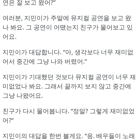
연은 잘 보고 왔어?”
여러분, 지민이가 주말에 뮤지컬 공연을 보고 왔
나 봐요.
그 공연이 어땠는지 친구가 물어보고 있
어요.
지민이가 대답합니다.
“아, 생각보다 너무 재미없
어서 중간에 그냥 나와 버렸어.”
지민이가 기대했던 것보다 뮤지컬 공연이 너무 재
미없었나 봐요.
그래서 끝까지 보지 않고 중간에
그냥 나왔어요.
친구가 다시 물어봅니다.
“정말?
그렇게 재미없었
어?”
지민이의 대답을 한번 볼게요.
“응.
배우들이 노래