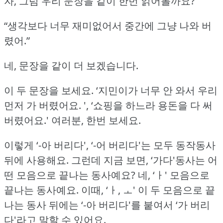
자, 그럼 우리 문장을 같이 한번 읽어볼까요?
“생각보다 너무 재미없어서 중간에 그냥 나와 버
렸어.”
네, 문장을 같이 더 보겠습니다.
이 두 문장을 보세요.
‘지민이가 너무 안 와서 우리
먼저 가 버렸어요.
', ‘쇼핑을 하느라 용돈을 다 써
버렸어요.'
여러분, 한번 보세요.
이렇게 ‘-아 버리다', ‘-어 버리다'는 모두 동작동사
뒤에 사용해요.
그런데 지금 보면, ‘가다'동사는 어
떤 모음으로 끝나는 동사예요?
네, ‘ㅏ' 모음으로
끝나는 동사예요.
이때, ‘ㅏ, ㅗ' 이 두 모음으로 끝
나는 동사 뒤에는 ‘-아 버리다'를 붙여서 ‘가 버리
다'라고 말할 수 있어요.