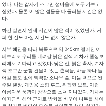
었다.
나는 갑자기 조그만 섬마을에 모두 가보고
싶었다.
물론 이 많은 섬들을 다 둘러볼 시간은 없
다.
하긴 살면서 언제 시간이 많은 적이 있었던가.
커
피 한 잔도 마실 시간도 없지 않은가.
서부 해안을 따라 북쪽으로 약 245km 떨어진 예
테보리로 우리를 데려갈 붉은 갈색 기차가 헬싱보
리에서 기다리고 있었다.
낮은 산, 붉은 축사, 겨자
색 조그만 군청 건물이 있는 촌락들, 바늘 하나 들
어갈 틈도 없이 빽빽한 소나무 숲, 미늘 벽으로 된
주말 별장, 개인용 소형 후드, 뒤집힌 보트, 이런
아름다운 풍광이 창밖으로 스쳐 지나갔다.
기차는
이따금씩 해안 근처로 방향을 바꾸어 나무들 사이
로 차가운 바다의 모습을 보여주곤 했다.
하지만