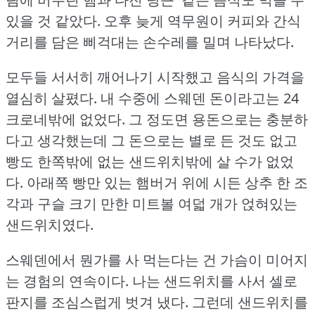
있을 것 같았다.
오후 늦게 역무원이 커피와 간식
거리를 담은 삐걱대는 손수레를 밀며 나타났다.
모두들 서서히 깨어나기 시작했고 음식의 가격을
열심히 살폈다.
내 수중에 스웨덴 돈이라고는 24
크로네밖에 없었다.
그 정도면 용돈으로는 충분하
다고 생각했는데 그 돈으로는 별로 든 것도 없고
빵도 한쪽밖에 없는 샌드위치밖에 살 수가 없었
다.
아래쪽 빵만 있는 햄버거 위에 시든 상추 한 조
각과 구슬 크기 만한 미트볼 여덟 개가 얹혀있는
샌드위치였다.
스웨덴에서 뭔가를 사 먹는다는 건 가슴이 미어지
는 경험의 연속이다.
나는 샌드위치를 사서 셀로
판지를 조심스럽게 벗겨 냈다.
그런데 샌드위치를