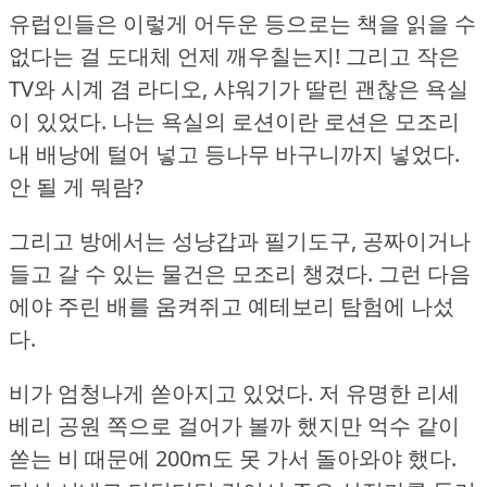
유럽인들은 이렇게 어두운 등으로는 책을 읽을 수
없다는 걸 도대체 언제 깨우칠는지!
그리고 작은
TV와 시계 겸 라디오, 샤워기가 딸린 괜찮은 욕실
이 있었다.
나는 욕실의 로션이란 로션은 모조리
내 배낭에 털어 넣고 등나무 바구니까지 넣었다.
안 될 게 뭐람?
그리고 방에서는 성냥갑과 필기도구, 공짜이거나
들고 갈 수 있는 물건은 모조리 챙겼다.
그런 다음
에야 주린 배를 움켜쥐고 예테보리 탐험에 나섰
다.
비가 엄청나게 쏟아지고 있었다.
저 유명한 리세
베리 공원 쪽으로 걸어가 볼까 했지만 억수 같이
쏟는 비 때문에 200m도 못 가서 돌아와야 했다.