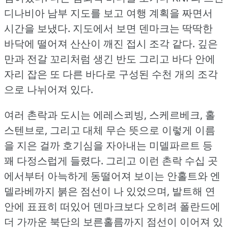
디나비아 남부 지도를 보고 여행 계획을 짜면서
시간을 보냈다.
지도에서 보면 덴마크는 딱딱한
바닥에 떨어져 산산이 깨진 접시 조각 같다.
깊은
만과 전갈 꼬리처럼 생긴 반도 그리고 바다 안에
자리 잡은 또 다른 바다로 구성된 수천 개의 조각
으로 나뉘어져 있다.
여러 촌락과 도시는 에레스쾨빙, 스케르베크, 홀
스텐브로, 그리고 대체 무슨 뜻으로 이렇게 이름
을 지은 걸까 호기심을 자아내는 미델파르트 등
꽤 다정스럽게 들렸다.
그리고 이런 촌락 수십 곳
에서부터 아늑하게 동떨어져 보이는 안홀트와 엔
델라베까지 붉은 점선이 나 있었으며, 발트해 연
안에 표표히 떠있어 덴마크보다 오히려 폴란드에
더 가까운 북단의 보른홀름까지 점선이 이어져 있