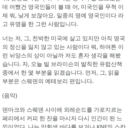
데 어쨌건 영국인들이 볼 때 어, 미국인을 무척 이
제 뭐, 낮게 보잖아요.
일종의 명예 영국인이다 라
고 유명을 한 그런 사람입니다.
너는 저, 그, 천박한 미국에 살고 있지만 아직 영국
의 정신을 잃지 않고 있는 사람이다 뭐, 하여튼 이
런 뉘앙스의 상이 아닐까 저도 혼자 생각을 해봤
습니다.
자, 오늘 빌 브라이슨의 발칙한 유럽산책
중에서 한 몇 부분을 읽겠습니다.
먼저, 그, 읽을
부분은 스웨덴의 예테보리 편입니다.
(음악)
덴마크와 스웨덴 사이에 외레순드를 가로지르는
페리에서 커피 한 잔을 마시자 다시 인간이 된 느
낌이었다.
나는 암회색 바다를 보거나 KNF의 스칸