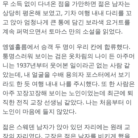
무 소득 없이 다녀온 점을 가만하면 젊은 남자는
상당히 평온해 보였고, 기차 여행 내내 다리를 꼬
고 앉아 엄청나게 큰 통에 담긴 보라색 요거트를
계속 퍼먹으면서 토마스 만의 소설을 읽었다.
엥엘홀름에서 승객 두 명이 우리 칸에 합류했다.
퉁명스러워 보이는 검은 옷차림의 나이 든 아주머
니는 1937년부터 웃어본 일이라곤 없는 사람 같
았는데, 내 얼굴을 수배 용의자 포스터에서 보기
라도 한 듯 여행 내내 나를 주시했다.
또 한 사람은
아주 꼬장꼬장해 보이는 노인이었는데 최근에 퇴
직한 전직 교장 선생님 같았다.
나는 처음부터 이
노인이 마음에 들지 않았다.
젊은 스웨덴 남자가 앉아 있던 자리에는 원래 교
장의 자리였다.
교장은 젊은 남자를 비키게 했을