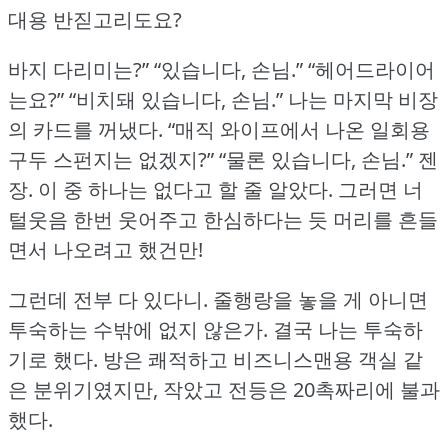
대용 반짇고리도요?
바지 다리미는?” “있습니다, 손님.” “헤어드라이어
는요?” “비치돼 있습니다, 손님.” 나는 마지막 비장
의 카드를 꺼냈다.
“매직 와이프에서 나온 일회용
구두 스펀지는 없겠지?” “물론 있습니다, 손님.” 젠
장.
이 중 하나는 없다고 할 줄 알았다.
그러면 너
털웃음 한번 웃어주고 한심하다는 듯 머리를 흔들
면서 나오려고 했건만!
그런데 전부 다 있다니.
줄행랑을 놓을 게 아니면
투숙하는 수밖에 없지 않은가.
결국 나는 투숙하
기로 했다.
방은 쾌적하고 비즈니스맨용 객실 같
은 분위기였지만, 작았고 전등은 20촉짜리에 불과
했다.