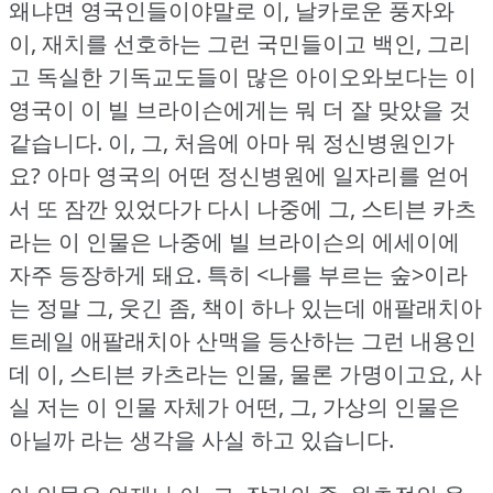
왜냐면 영국인들이야말로 이, 날카로운 풍자와
이, 재치를 선호하는 그런 국민들이고 백인, 그리
고 독실한 기독교도들이 많은 아이오와보다는 이
영국이 이 빌 브라이슨에게는 뭐 더 잘 맞았을 것
같습니다.
이, 그, 처음에 아마 뭐 정신병원인가
요?
아마 영국의 어떤 정신병원에 일자리를 얻어
서 또 잠깐 있었다가 다시 나중에 그, 스티븐 카츠
라는 이 인물은 나중에 빌 브라이슨의 에세이에
자주 등장하게 돼요.
특히 <나를 부르는 숲>이라
는 정말 그, 웃긴 좀, 책이 하나 있는데 애팔래치아
트레일 애팔래치아 산맥을 등산하는 그런 내용인
데 이, 스티븐 카츠라는 인물, 물론 가명이고요, 사
실 저는 이 인물 자체가 어떤, 그, 가상의 인물은
아닐까 라는 생각을 사실 하고 있습니다.