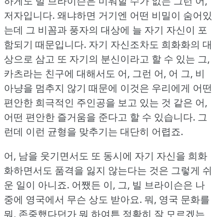
하게도 빌 브라이슨은 미워할 수가 없는 그런 어,
저자입니다.
왜냐하면 거기엔 어떤 비밀이 숨어있
는데 그 비꼼과 풍자의 대상에 늘 자기 자신이 포
함되기 때문입니다.
자기 자신조차도 희화화의 대
상으로 삼고 또 자기의 분신이라고 할 수 있는 그,
카츠라는 친구에 대해서도 어, 그런 어, 어 그, 비
아냥을 멈추지 않기 때문에 이것은 우리에게 어떤
편안한 희극적인 주인공을 보고 있는 것 같은 어,
어떤 편안한 즐거움을 준다고 할 수 있습니다.
그
런데 이런 균형을 맞추기는 대단히 어렵죠.
어, 남을 웃기면서도 또 동시에 자기 자신을 희화
화하면서도 품격을 잃지 않는다는 것은 그렇게 쉬
운 일이 아니죠.
어쨌든 이, 그, 빌 브라이슨은 나
중에 영국에서 무슨 상도 받아요.
뭐, 영국 문화를
뭐, 존중했다던가 뭐 하여튼 정확히 잘 모르겠는