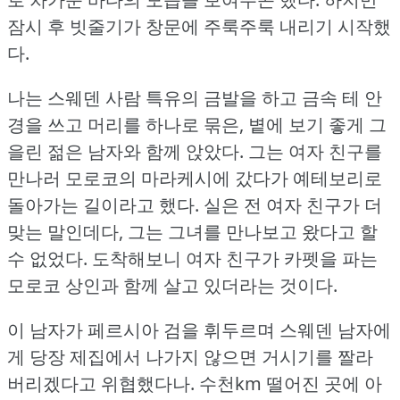
잠시 후 빗줄기가 창문에 주룩주룩 내리기 시작했
다.
나는 스웨덴 사람 특유의 금발을 하고 금속 테 안
경을 쓰고 머리를 하나로 묶은, 볕에 보기 좋게 그
을린 젊은 남자와 함께 앉았다.
그는 여자 친구를
만나러 모로코의 마라케시에 갔다가 예테보리로
돌아가는 길이라고 했다.
실은 전 여자 친구가 더
맞는 말인데다, 그는 그녀를 만나보고 왔다고 할
수 없었다.
도착해보니 여자 친구가 카펫을 파는
모로코 상인과 함께 살고 있더라는 것이다.
이 남자가 페르시아 검을 휘두르며 스웨덴 남자에
게 당장 제집에서 나가지 않으면 거시기를 짤라
버리겠다고 위협했다나.
수천km 떨어진 곳에 아