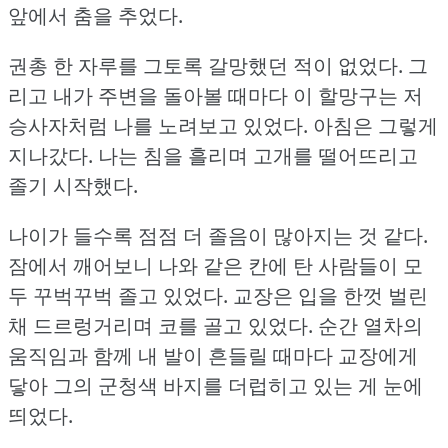
앞에서 춤을 추었다.
권총 한 자루를 그토록 갈망했던 적이 없었다.
그
리고 내가 주변을 돌아볼 때마다 이 할망구는 저
승사자처럼 나를 노려보고 있었다.
아침은 그렇게
지나갔다.
나는 침을 흘리며 고개를 떨어뜨리고
졸기 시작했다.
나이가 들수록 점점 더 졸음이 많아지는 것 같다.
잠에서 깨어보니 나와 같은 칸에 탄 사람들이 모
두 꾸벅꾸벅 졸고 있었다.
교장은 입을 한껏 벌린
채 드르렁거리며 코를 골고 있었다.
순간 열차의
움직임과 함께 내 발이 흔들릴 때마다 교장에게
닿아 그의 군청색 바지를 더럽히고 있는 게 눈에
띄었다.