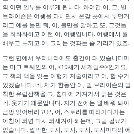
의 어떤 일부를 이루게 됩니다.
하여간 이, 그, 빌
브라이슨은 여행을 다니면서 온갖 곳에서 투덜거
리고 예를 들면 뭐, 이, 불만을 말하고 또, 그것들
을 희화화하고 이런 어, 여행입니다.
여행에서 뭘
배우고 느끼고 어, 그러는 것과는 좀 거리가 있죠.
그런 면에서 우리나라에도 출간이 돼 있습니다마
는 마크 트웨인의 어, <19세기 세계일주>인가요,
그 책의 맥을 잇는 여행가 저술이라고 어, 할 수가
있겠습니다.
네, 제가 한동안 이, 빌 브라이슨의 발
칙한 유럽산책을 그, 침대에 가져가서 읽은 것은
네, 웃기기 때문입니다.
자기 전에는 뭘 배워 봐야
금방 잊어버리고요, 어, 스토리를 따라가다가는
아침이 되면 다시 되새겨야 되는데, 그럴 필요가
없습니다.
짤막한 도시, 도시, 도시, 도시마다의 에