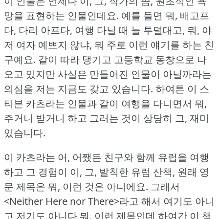
이 인물은 언제나 이, 그, 작가의 좀, 원초적인 욕
망을 표현하는 인물인데요.
예를 들면 뭐, 배고프
다, 다리 아프다, 여행 다닐 때 늘 투덜대고, 뭐, 야
저 여자 예쁘지 않냐, 뭐 주로 이런 얘기를 하는 친
구예요.
같이 따라 댕기고 고등학교 동창으로 나
오고 있지만 사실은 만들어진 인물이 아닐까라는
의심을 저는 지금도 갖고 있습니다.
하여튼 이 스
티븐 카츠라는 인물과 같이 여행을 다니면서 뭐,
주거니 받거니 하고 그러는 것이 상당히 그, 재미
있습니다.
이 카츠라는 어, 어쨌든 친구와 함께 유럽을 여행
하고 그 경험이 이, 그, 발칙한 유럽 산책, 원래 영
문 제목은 뭐, 이런 것은 아니에요.
그래서
<Neither Here nor There>라고 해서 여기도 아니
고 저기도 아니다 뭐, 이런 제목인데 하여간 이 책