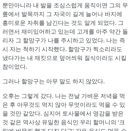
뿐만아니라 내 발을 조심스럽게 움직이면 그의 무
릎에서 발목까지 그 자국이 길게 늘어나 바지에
흥미로운 자취를 남긴다는 것도 알게 되었다.
그
러면서 재미있어하고 있는데 고개를 아주 약간 돌
리자 그 할망구가 나를 주시하고 있었다.
나는 즉
시 자는 척하기 시작했다.
할망구가 찍소리라도
냈다가는 내 재킷으로 덮어씌워 질식이라도 시킬
참이었다.
그러나 할망구는 아무 말도 하지 않았다.
오후는 그렇게 갔다.
나는 전날 가벼운 저녁을 먹
은 후 아무것도 먹지 않아 무엇이라도 먹을 수 있
을 것만 같았다.
심지어 토사물에서 영감을 받은
것 같은 역사상 유일한 음식인 우리 할머니의 ‘크
림에 버무린 햄과 다진 당근' 같은 음식도 먹을 수