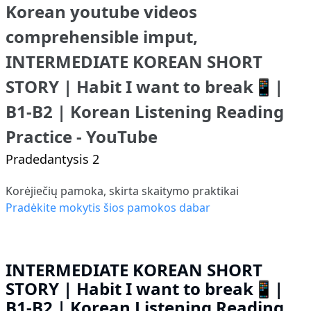
Korean youtube videos
comprehensible imput,
INTERMEDIATE KOREAN SHORT
STORY | Habit I want to break📱|
B1-B2 | Korean Listening Reading
Practice - YouTube
Pradedantysis 2
Korėjiečių pamoka, skirta skaitymo praktikai
Pradėkite mokytis šios pamokos dabar
INTERMEDIATE KOREAN SHORT
STORY | Habit I want to break📱|
B1-B2 | Korean Listening Reading