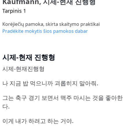
Kaufmann, 시제-현재 진행형
Tarpinis 1
Korėjiečių pamoka, skirta skaitymo praktikai
Pradėkite mokytis šios pamokos dabar
시제-현재 진행형
시제-현재진행형
나 지금 밥 먹으니까 괴롭히지 말아줘.
그는 축구 경기 보면서 맥주 마시는 것을 좋아한
다.
이게 내가 하려고 하는 거야.