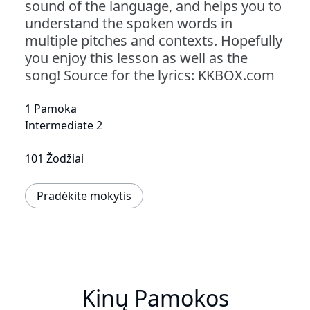
sound of the language, and helps you to
understand the spoken words in
multiple pitches and contexts. Hopefully
you enjoy this lesson as well as the
song! Source for the lyrics: KKBOX.com
1 Pamoka
Intermediate 2
101 Žodžiai
Pradėkite mokytis
Kinų Pamokos