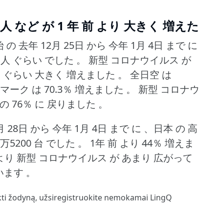
人 など が 1 年 前 より 大きく 増えた
の 去年 12月 25日 から 今年 1月 4日 まで に
 人 ぐらい でした 。
新型 コロナウイルス が
2％ ぐらい 大きく 増えました 。
全日空 は
イマーク は 70.3％ 増えました 。
新型 コロナウ
 の 76％ に 戻りました 。
 28日 から 今年 1月 4日 まで に 、日本 の 高
3万5200 台 でした 。
1年 前 より 44％ 増えま
前 より 新型 コロナウイルス が あまり 広がって
います 。
kti žodyną,
užsiregistruokite
nemokamai LingQ