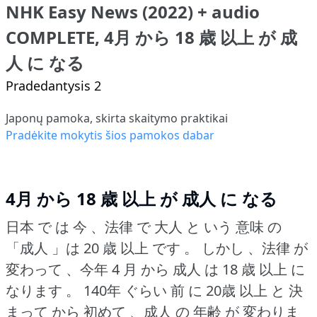
NHK Easy News (2022) + audio
COMPLETE, 4月 から 18 歳 以上 が 成
人 に なる
Pradedantysis 2
Japonų pamoka, skirta skaitymo praktikai
Pradėkite mokytis šios pamokos dabar
4月 から 18 歳 以上 が 成人 に なる
日本 で は 今 、法律 で 大人 と いう 意味 の
「成人 」は 20 歳 以上 です 。
しかし 、法律 が
変わって 、今年 4 月 から 成人 は 18 歳 以上 に
なります 。
140年 ぐらい 前 に 20歳 以上 と 決
まって から 初めて 、成人 の 年齢 が 変わりま