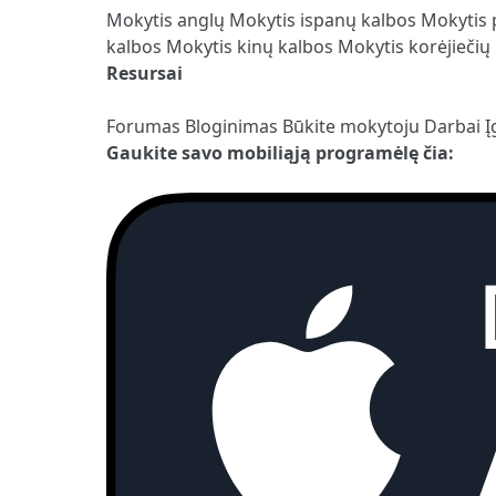
Mokytis anglų
Mokytis ispanų kalbos
Mokytis 
kalbos
Mokytis kinų kalbos
Mokytis korėjiečių
Resursai
Forumas
Bloginimas
Būkite mokytoju
Darbai
Į
Gaukite savo mobiliąją programėlę čia: