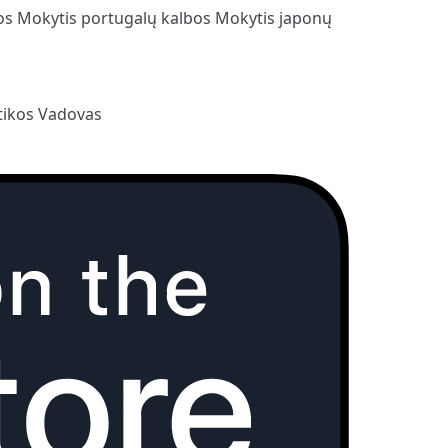
bos
Mokytis portugalų kalbos
Mokytis japonų
ikos Vadovas