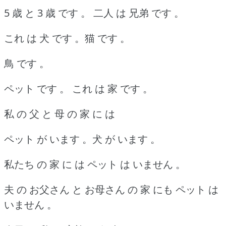
5 歳 と 3 歳 です 。
二人 は 兄弟 です 。
これ は 犬 です 。猫 です 。
鳥 です 。
ペット です 。
これ は 家 です 。
私 の 父 と 母 の 家 に は
ペット が います 。犬 が います 。
私たち の 家 に は ペット は いません 。
夫 の お父さん と お母さん の 家 にも ペット は
いません 。