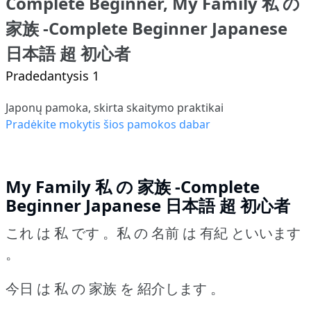
Complete Beginner, My Family 私 の
家族 -Complete Beginner Japanese
日本語 超 初心者
Pradedantysis 1
Japonų pamoka, skirta skaitymo praktikai
Pradėkite mokytis šios pamokos dabar
My Family 私 の 家族 -Complete
Beginner Japanese 日本語 超 初心者
これ は 私 です 。私 の 名前 は 有紀 といいます
。
今日 は 私 の 家族 を 紹介します 。