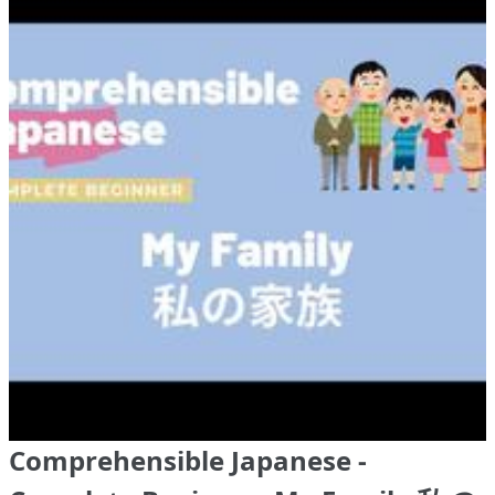
Comprehensible Japanese -