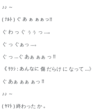
♪♪ ～
( ﾅﾙﾄ ) ぐ あ ぁ ぁぁっ!!
ぐ わ っ ぐ ぅぅ っ …｡
ぐ っ ぐぁっ …｡
ぐ っ …ぐ あぁ ぁぁ っ !!
《 ｻｸﾗ : あんなに 傷 だらけ に なって …》
ぐ あぁ ぁぁ ぁっ !!
♪♪ ～
( ﾔﾏﾄ ) 終わった か ｡