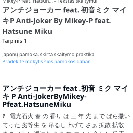
アンチジョーカー feat. 初音ミク マイ
キP Anti-Joker By Mikey-P feat.
Hatsune Miku
Tarpinis 1
Japonų pamoka, skirta skaitymo praktikai
Pradėkite mokytis šios pamokos dabar
アンチジョーカー feat .初音 ミク マイ
キ P Anti-JokerByMikey-
Pfeat.HatsuneMiku
ｱｰ 電光石火 春 の 香り は 三 年 先 まで ばら撒い
てった 劣等生 を 吊るし上げて さぁ 拡散 拡散