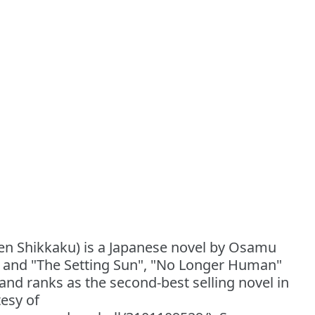
Shikkaku) is a Japanese novel by Osamu
" and "The Setting Sun", "No Longer Human"
and ranks as the second-best selling novel in
esy of