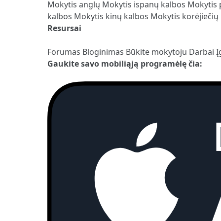
Mokytis anglų
Mokytis ispanų kalbos
Mokytis 
kalbos
Mokytis kinų kalbos
Mokytis korėjiečių
Resursai
Forumas
Bloginimas
Būkite mokytoju
Darbai
Į
Gaukite savo mobiliąją programėlę čia: