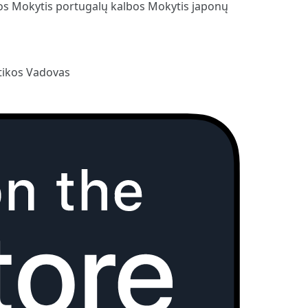
bos
Mokytis portugalų kalbos
Mokytis japonų
ikos Vadovas