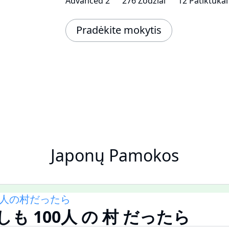
Advanced 2
276 Žodžiai
12 Patiktukai
Pradėkite mokytis
Japonų Pamokos
0人の村だったら
しも 100人 の 村 だったら