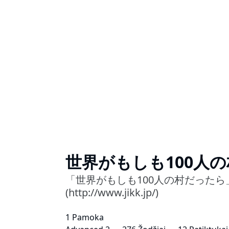
世界がもしも100人
「世界がもしも100人の村だったら」
(http://www.jikk.jp/)
1 Pamoka