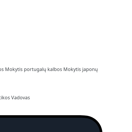
bos
Mokytis portugalų kalbos
Mokytis japonų
ikos Vadovas