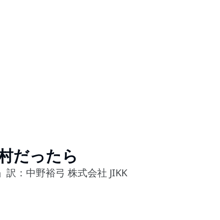
の村だったら
訳：中野裕弓 株式会社 JIKK