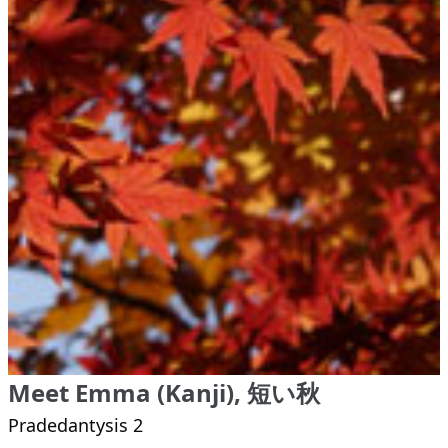
Meet Emma (Kanji), 短い秋
Pradedantysis 2