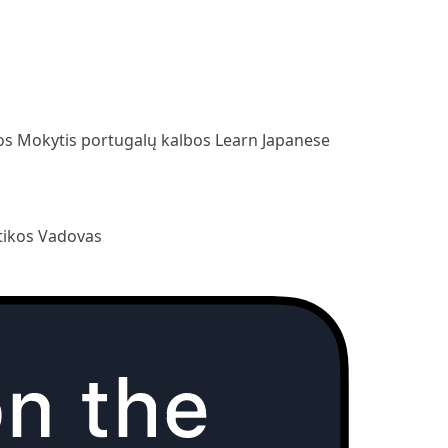
bos
Mokytis portugalų kalbos
Learn Japanese
ikos Vadovas