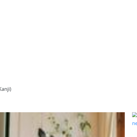
anji)