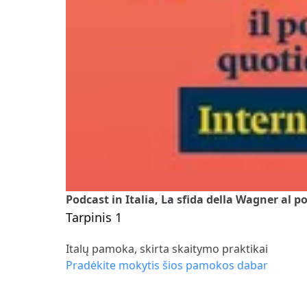
Podcast in Italia, La sfida della Wagner al p
Tarpinis 1
Italų pamoka, skirta skaitymo praktikai
Pradėkite mokytis šios pamokos dabar