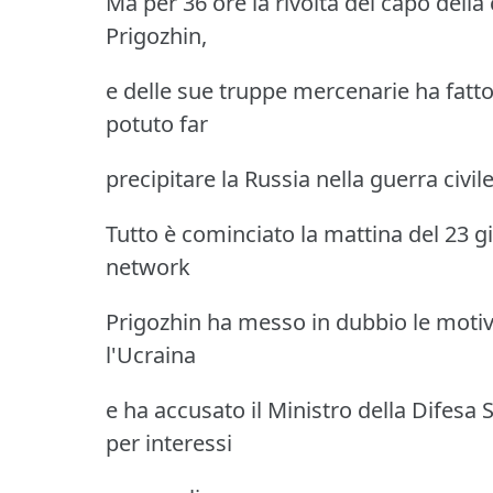
Ma per 36 ore la rivolta del capo dell
Prigozhin,
e delle sue truppe mercenarie ha fatt
potuto far
precipitare la Russia nella guerra civile
Tutto è cominciato la mattina del 23 g
network
Prigozhin ha messo in dubbio le motiv
l'Ucraina
e ha accusato il Ministro della Difesa
per interessi