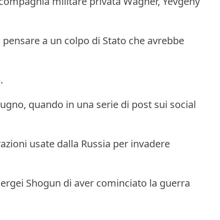
a compagnia militare privata Wagner, Yevgeny
o pensare a un colpo di Stato che avrebbe
.
iugno, quando in una serie di post sui social
azioni usate dalla Russia per invadere
 Sergei Shogun di aver cominciato la guerra