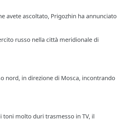
he avete ascoltato, Prigozhin ha annunciato
rcito russo nella città meridionale di
so nord, in direzione di Mosca, incontrando
i toni molto duri trasmesso in TV, il