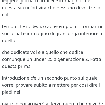
leggere giornali cartacei e immagino che
questa sia un'attività che nessuno di voi tre fa
e il
tempo che io dedico ad esempio a informarmi
sui social è immagino di gran lunga inferiore a
quello
che dedicate voi e a quello che dedica
comunque un under 25 a generazione Z. Fatta
questa prima
introduzione c'è un secondo punto sul quale
vorrei provare subito a mettere per così dire i
piedi nel
piatto e poi arriverò al terzo punto che mi vede