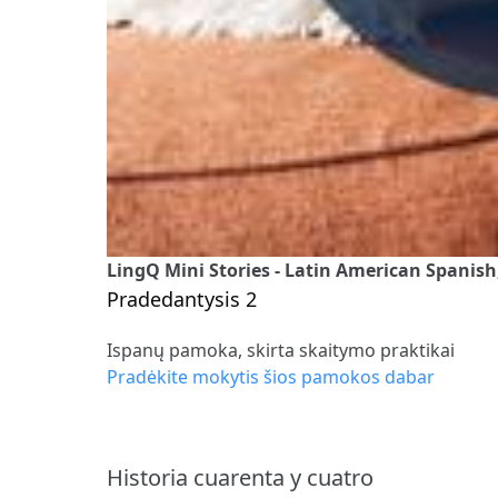
LingQ Mini Stories - Latin American Spanish
Pradedantysis 2
Ispanų pamoka, skirta skaitymo praktikai
Pradėkite mokytis šios pamokos dabar
Historia cuarenta y cuatro