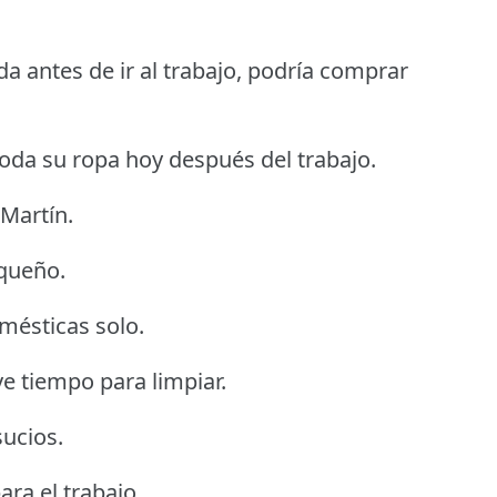
da antes de ir al trabajo, podría comprar
toda su ropa hoy después del trabajo.
 Martín.
equeño.
omésticas solo.
e tiempo para limpiar.
sucios.
ra el trabajo.