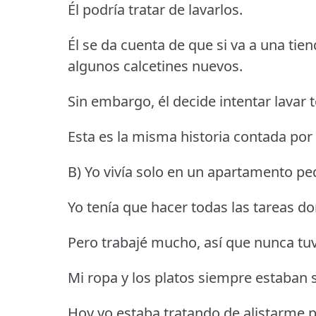
Él podría tratar de lavarlos.
Él se da cuenta de que si va a una tien
algunos calcetines nuevos.
Sin embargo, él decide intentar lavar 
Esta es la misma historia contada por
B) Yo vivía solo en un apartamento p
Yo tenía que hacer todas las tareas d
Pero trabajé mucho, así que nunca tuv
Mi ropa y los platos siempre estaban 
Hoy yo estaba tratando de alistarme pa