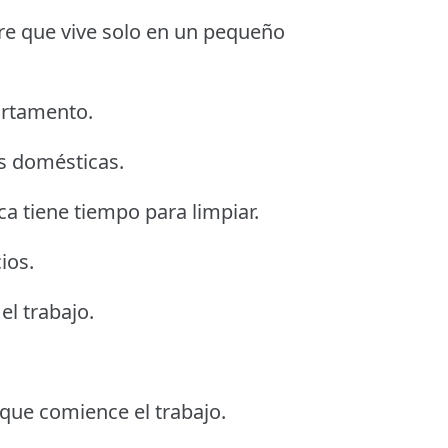
bre que vive solo en un pequeño
artamento.
as domésticas.
a tiene tiempo para limpiar.
ios.
el trabajo.
 que comience el trabajo.