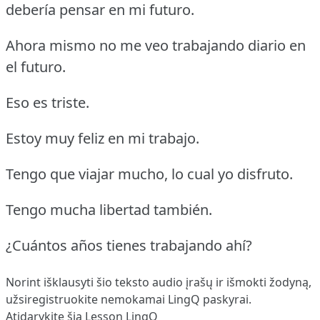
debería pensar en mi futuro.
Ahora mismo no me veo trabajando diario en
el futuro.
Eso es triste.
Estoy muy feliz en mi trabajo.
Tengo que viajar mucho, lo cual yo disfruto.
Tengo mucha libertad también.
¿Cuántos años tienes trabajando ahí?
Norint išklausyti šio teksto audio įrašų ir išmokti žodyną,
užsiregistruokite
nemokamai LingQ paskyrai.
Atidarykite šią Lesson LingQ