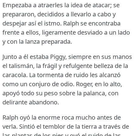
Empezaba a atraerles la idea de atacar; se
prepararon, decididos a llevarlo a cabo y
despejar así el istmo.
Ralph se encontraba
frente a ellos, ligeramente desviado a un lado
y con la lanza preparada.
Junto a él estaba Piggy, siempre en sus manos
el talismán, la frágil y refulgente belleza de la
caracola.
La tormenta de ruido les alcanzó
como un conjuro de odio.
Roger, en lo alto,
apoyó todo su peso sobre la palanca, con
delirante abandono.
Ralph oyó la enorme roca mucho antes de
verla.
Sintió el temblor de la tierra a través de
las plantas de los pies y oyó el ruido de las