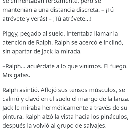
Se enfrentaban ferozmente, pero se
mantenían a una distancia discreta.
– ¡Tú
atrévete y verás!
– ¡Tú atrévete…!
Piggy, pegado al suelo, intentaba llamar la
atención de Ralph.
Ralph se acercó e inclinó,
sin apartar de Jack la mirada.
–Ralph… acuérdate a lo que vinimos.
El fuego.
Mis gafas.
Ralph asintió.
Aflojó sus tensos músculos, se
calmó y clavó en el suelo el mango de la lanza.
Jack le miraba herméticamente a través de su
pintura.
Ralph alzó la vista hacia los pináculos,
después la volvió al grupo de salvajes.