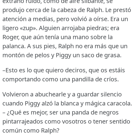
extraño ruido, como de aire silbante, se
produjo cerca de la cabeza de Ralph.
Le prestó
atención a medias, pero volvió a oírse.
Era un
ligero «zup».
Alguien arrojaba piedras; era
Roger, que aún tenía una mano sobre la
palanca.
A sus pies, Ralph no era más que un
montón de pelos y Piggy un saco de grasa.
–Esto es lo que quiero deciros, que os estáis
comportando como una pandilla de críos.
Volvieron a abuchearle y a guardar silencio
cuando Piggy alzó la blanca y mágica caracola.
– ¿Qué es mejor, ser una panda de negros
pintarrajeados como vosotros o tener sentido
común como Ralph?