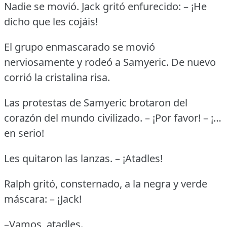
Nadie se movió.
Jack gritó enfurecido: – ¡He
dicho que les cojáis!
El grupo enmascarado se movió
nerviosamente y rodeó a Samyeric.
De nuevo
corrió la cristalina risa.
Las protestas de Samyeric brotaron del
corazón del mundo civilizado.
– ¡Por favor!
– ¡…
en serio!
Les quitaron las lanzas.
– ¡Atadles!
Ralph gritó, consternado, a la negra y verde
máscara: – ¡Jack!
–Vamos, atadles.