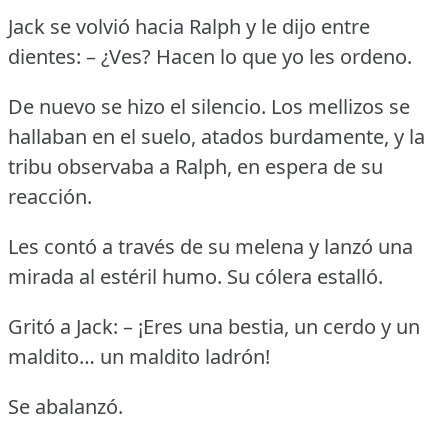
Jack se volvió hacia Ralph y le dijo entre
dientes: – ¿Ves?
Hacen lo que yo les ordeno.
De nuevo se hizo el silencio.
Los mellizos se
hallaban en el suelo, atados burdamente, y la
tribu observaba a Ralph, en espera de su
reacción.
Les contó a través de su melena y lanzó una
mirada al estéril humo.
Su cólera estalló.
Gritó a Jack: – ¡Eres una bestia, un cerdo y un
maldito… un maldito ladrón!
Se abalanzó.