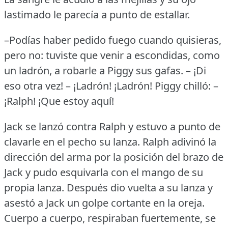
lastimado le parecía a punto de estallar.
–Podías haber pedido fuego cuando quisieras,
pero no: tuviste que venir a escondidas, como
un ladrón, a robarle a Piggy sus gafas.
– ¡Di
eso otra vez!
– ¡Ladrón!
¡Ladrón!
Piggy chilló: –
¡Ralph!
¡Que estoy aquí!
Jack se lanzó contra Ralph y estuvo a punto de
clavarle en el pecho su lanza.
Ralph adivinó la
dirección del arma por la posición del brazo de
Jack y pudo esquivarla con el mango de su
propia lanza.
Después dio vuelta a su lanza y
asestó a Jack un golpe cortante en la oreja.
Cuerpo a cuerpo, respiraban fuertemente, se