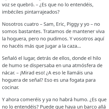
voz se quebró.
– ¿Es que no lo entendéis,
imbéciles pintarrajeados?
Nosotros cuatro – Sam, Eric, Piggy y yo – no
somos bastantes.
Tratamos de mantener viva
la hoguera, pero no pudimos.
Y vosotros aquí
no hacéis más que jugar a la caza…
Señaló el lugar, detrás de ellos, donde el hilo
de humo se dispersaba en una atmósfera de
nácar.
– ¡Mirad eso!
¿A eso le llamáis una
hoguera de señal?
Eso es una fogata para
cocinar.
Y ahora comeréis y ya no habrá humo.
¿Es que
no lo entendéis?
Puede que haya un barco allá