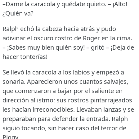
–Dame la caracola y quédate quieto.
– ¡Alto!
¿Quién va?
Ralph echó la cabeza hacia atrás y pudo
adivinar el oscuro rostro de Roger en la cima.
– ¡Sabes muy bien quién soy!
– gritó – ¡Deja de
hacer tonterías!
Se llevó la caracola a los labios y empezó a
sonarla.
Aparecieron unos cuantos salvajes,
que comenzaron a bajar por el saliente en
dirección al istmo; sus rostros pintarrajeados
les hacían irreconocibles.
Llevaban lanzas y se
preparaban para defender la entrada.
Ralph
siguió tocando, sin hacer caso del terror de
Piggy.