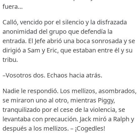
fuera…
Calló, vencido por el silencio y la disfrazada
anonimidad del grupo que defendía la
entrada.
El Jefe abrió una boca sonrosada y se
dirigió a Sam y Eric, que estaban entre él y su
tribu.
–Vosotros dos.
Echaos hacia atrás.
Nadie le respondió.
Los mellizos, asombrados,
se miraron uno al otro, mientras Piggy,
tranquilizado por el cese de la violencia, se
levantaba con precaución.
Jack miró a Ralph y
después a los mellizos.
– ¡Cogedles!