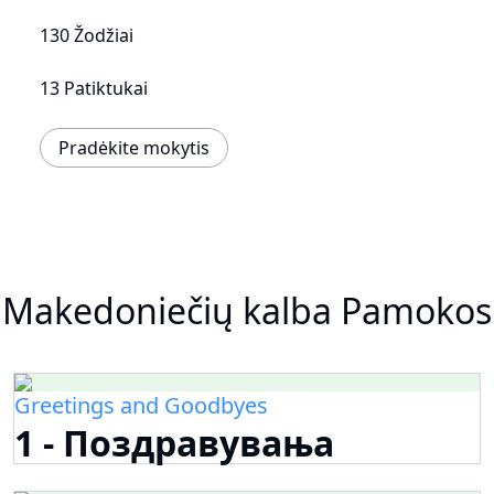
130 Žodžiai
13 Patiktukai
Pradėkite mokytis
Makedoniečių kalba Pamokos
Greetings and Goodbyes
1 - Поздравувања