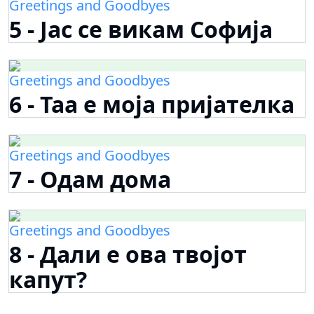
Greetings and Goodbyes
5 - Јас се викам Софија
Greetings and Goodbyes
6 - Таа е моја пријателка
Greetings and Goodbyes
7 - Одам дома
Greetings and Goodbyes
8 - Дали е ова твојот
капут?