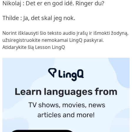
Nikolaj : Det er en god idé.
Ringer du?
Thilde : Ja, det skal jeg nok.
Norint išklausyti šio teksto audio įrašų ir išmokti žodyną,
užsiregistruokite
nemokamai LingQ paskyrai.
Atidarykite šią Lesson LingQ