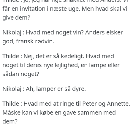
får en invitation i næste uge.
Men hvad skal vi
give dem?
Nikolaj : Hvad med noget vin?
Anders elsker
god, fransk rødvin.
Thilde : Nej, det er så kedeligt.
Hvad med
noget til deres nye lejlighed, en lampe eller
sådan noget?
Nikolaj : Ah, lamper er så dyre.
Thilde : Hvad med at ringe til Peter og Annette.
Måske kan vi købe en gave sammen med
dem?