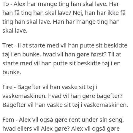
To - Alex har mange ting han skal lave.
Har
han få ting han skal lave?
Nej, han har ikke få
ting han skal lave.
Han har mange ting han
skal lave.
Tret - il at starte med vil han putte sit beskidte
tøj i en bunke.
hvad vil han gøre først?
Til at
starte med vil han putte sit beskidte tøj i en
bunke.
Fire - Bagefter vil han vaske sit tøj i
vaskemaskinen.
hvad vil han gøre bagefter?
Bagefter vil han vaske sit tøj i vaskemaskinen.
Fem - Alex vil også gøre rent under sin seng.
hvad ellers vil Alex gøre?
Alex vil også gøre