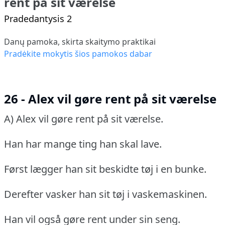
rent på sit værelse
Pradedantysis 2
Danų pamoka, skirta skaitymo praktikai
Pradėkite mokytis šios pamokos dabar
26 - Alex vil gøre rent på sit værelse
A) Alex vil gøre rent på sit værelse.
Han har mange ting han skal lave.
Først lægger han sit beskidte tøj i en bunke.
Derefter vasker han sit tøj i vaskemaskinen.
Han vil også gøre rent under sin seng.