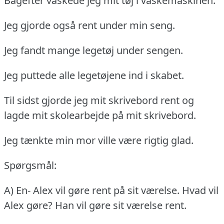
Bagefter vaskede jeg mit tøj i vaskemaskinen.
Jeg gjorde også rent under min seng.
Jeg fandt mange legetøj under sengen.
Jeg puttede alle legetøjene ind i skabet.
Til sidst gjorde jeg mit skrivebord rent og
lagde mit skolearbejde på mit skrivebord.
Jeg tænkte min mor ville være rigtig glad.
Spørgsmål:
A) En- Alex vil gøre rent på sit værelse.
Hvad vil
Alex gøre?
Han vil gøre sit værelse rent.