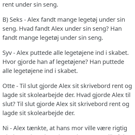
rent under sin seng.
B) Seks - Alex fandt mange legetøj under sin
seng.
Hvad fandt Alex under sin seng?
Han
fandt mange legetøj under sin seng.
Syv - Alex puttede alle legetøjene ind i skabet.
Hvor gjorde han af legetøjene?
Han puttede
alle legetøjene ind i skabet.
Otte - Til slut gjorde Alex sit skrivebord rent og
lagde sit skolearbejde der.
Hvad gjorde Alex til
slut?
Til slut gjorde Alex sit skrivebord rent og
lagde sit skolearbejde der.
Ni - Alex tænkte, at hans mor ville være rigtig