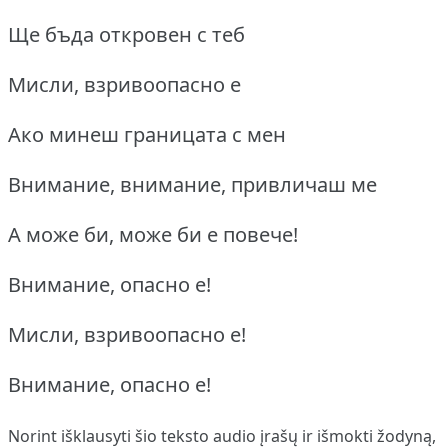
Ще бъда откровен с теб
Мисли, взривоопасно е
Ако минеш границата с мен
Внимание, внимание, привличаш ме
А може би, може би е повече!
Внимание, опасно е!
Мисли, взривоопасно е!
Внимание, опасно е!
Norint išklausyti šio teksto audio įrašų ir išmokti žodyną,