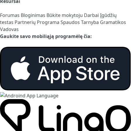
Resursai
Forumas
Bloginimas
Būkite mokytoju
Darbai
Įgūdžių
testas
Partnerių Programa
Spaudos Tarnyba
Gramatikos
Vadovas
Gaukite savo mobiliąją programėlę čia: