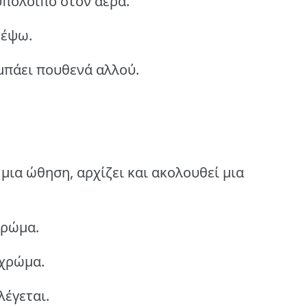
 υπόλοιπο στον αέρα.
ρέψω.
μπάει πουθενά αλλού.
μια ώθηση, αρχίζει και ακολουθεί μια
χρώμα.
 χρώμα.
λέγεται.