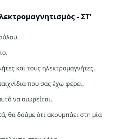
λεκτρομαγνητισμός - ΣΤ'
πούλου.
ίο.
ήτες και τους ηλεκτρομαγνήτες.
αιχνίδια που σας έχω φέρει.
υτό να αιωρείται.
ά, θα δούμε ότι ακουμπάει στη μία