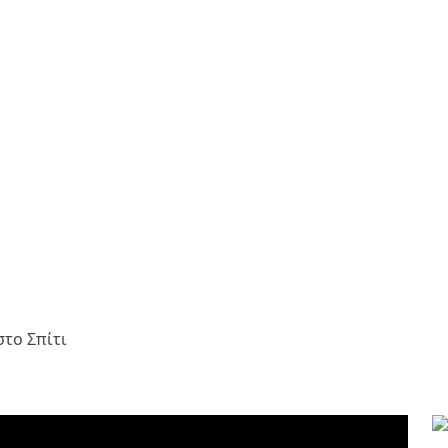
το Σπίτι