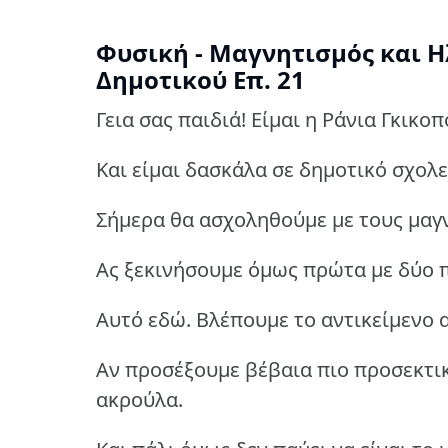
Φυσική - Μαγνητισμός και Η
Δημοτικού Επ. 21
Γεια σας παιδιά! Είμαι η Ράνια Γκικο
Kαι είμαι δασκάλα σε δημοτικό σχολε
Σήμερα θα ασχοληθούμε με τους μαγν
Ας ξεκινήσουμε όμως πρώτα με δύο π
Αυτό εδώ. Βλέπουμε το αντικείμενο α
Αν προσέξουμε βέβαια πιο προσεκτικ
ακρούλα.