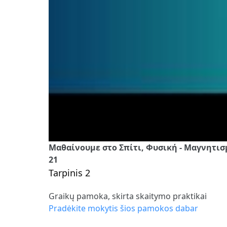
Μαθαίνουμε στο Σπίτι, Φυσική - Μαγνητισμ
21
Tarpinis 2
Graikų pamoka, skirta skaitymo praktikai
Pradėkite mokytis šios pamokos dabar