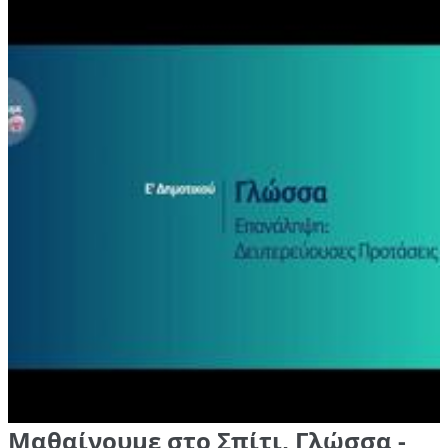
Μαθαίνουμε στο Σπίτι, Γλώσσα -