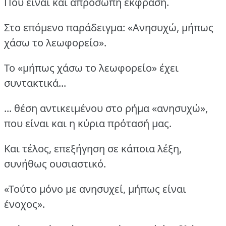
Που είναι και απρόσωπη έκφραση.
Στο επόμενο παράδειγμα: «Ανησυχώ, μήπως
χάσω το λεωφορείο».
Το «μήπως χάσω το λεωφορείο» έχει
συντακτικά...
... θέση αντικειμένου στο ρήμα «ανησυχώ»,
που είναι και η κύρια πρότασή μας.
Και τέλος, επεξήγηση σε κάποια λέξη,
συνήθως ουσιαστικό.
«Τούτο μόνο με ανησυχεί, μήπως είναι
ένοχος».