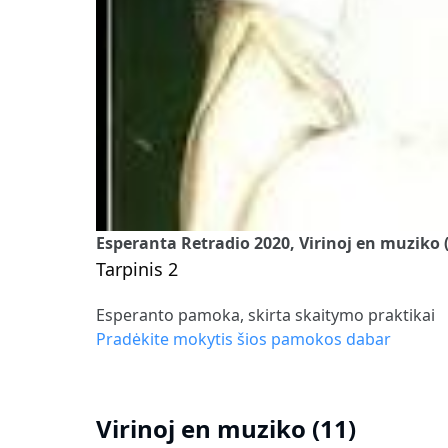
Esperanta Retradio 2020, Virinoj en muziko (
Tarpinis 2
Esperanto pamoka, skirta skaitymo praktikai
Pradėkite mokytis šios pamokos dabar
Virinoj en muziko (11)