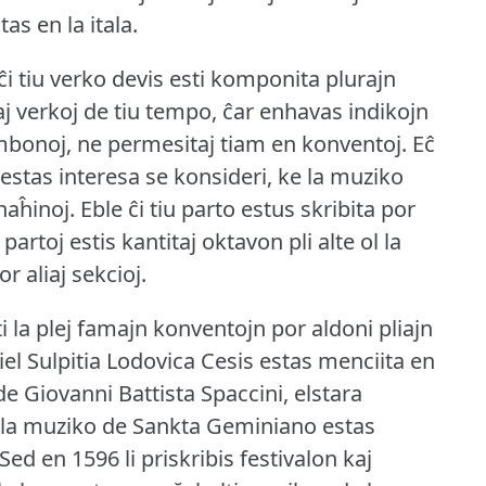
tas en la itala.
o ĉi tiu verko devis esti komponita plurajn
aj verkoj de tiu tempo, ĉar enhavas indikojn
ombonoj, ne permesitaj tiam en konventoj.
Eĉ
 estas interesa se konsideri, ke la muziko
naĥinoj.
Eble ĉi tiu parto estus skribita por
artoj estis kantitaj oktavon pli alte ol la
or aliaj sekcioj.
ti la plej famajn konventojn por aldoni pliajn
iel Sulpitia Lodovica Cesis estas menciita en
de Giovanni Battista Spaccini, elstara
oj la muziko de Sankta Geminiano estas
Sed en 1596 li priskribis festivalon kaj