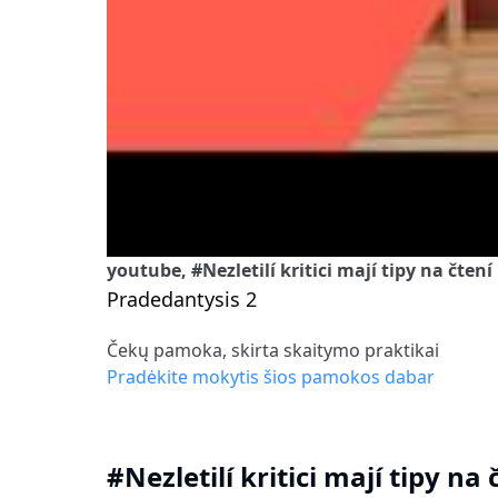
youtube, #Nezletilí kritici mají tipy na čtení
Pradedantysis 2
Čekų pamoka, skirta skaitymo praktikai
Pradėkite mokytis šios pamokos dabar
#Nezletilí kritici mají tipy na 