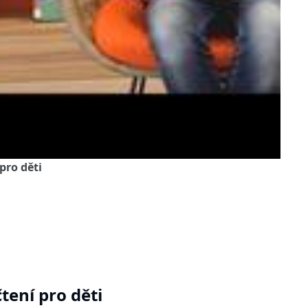
 pro děti
čtení pro děti