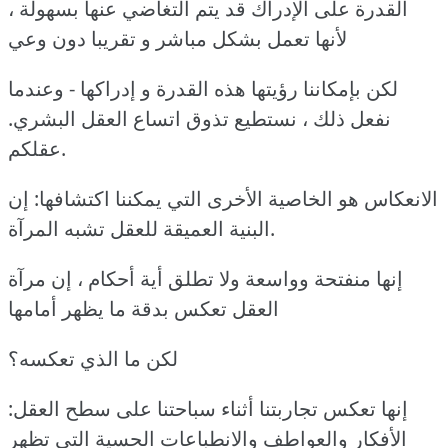
القدرة على الإدراك قد يتم التغاضي عنها بسهولة ،
لأنها تعمل بشكل مباشر و تقريبا دون وعي
لكن بإمكاننا رؤيتها هذه القدرة و إدراكها - وعندما
نفعل ذلك ، نستطيع تذوق اتساع العقل البشري.
عقلكم.
الانعكاس هو الخاصية الأخرى التي يمكننا اكتشافها: إن
البنية العميقة للعقل تشبه المرآة.
إنها منفتحة وواسعة ولا تطلق أية أحكام ، إن مرآة
العقل تعكس بدقة ما يظهر أمامها
لكن ما الذي تعكسه؟
إنها تعكس تجاربتنا أثناء سباحتنا على سطح العقل:
الأفكار والعواطف والانطباعات الحسية التي تظهر