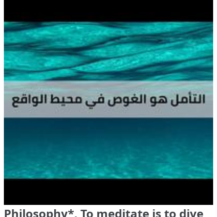
Philosophy*, To meditate is to dive