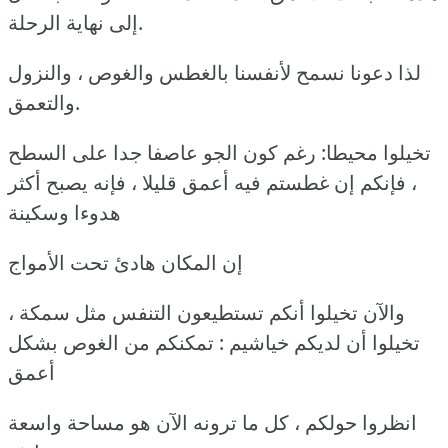
إلى نهاية الرحلة.
لذا دعونا نسمح لأنفسنا بالغطس والغوص ، والنزول
والتعمق.
تخيلوا محيطا: رغم كون الجو عاصفا جدا على السطح
، فإنكم إن غطستم فيه أعمق قليلا ، فإنه يصبح أكثر
هدوءا وسكينة
إن المكان هادئ تحت الأمواج
والآن تخيلوا أنكم تستطيعون التنفس مثل سمكة ،
تخيلوا أن لديكم خياشيم : تمكنكم من الغوص بشكل
أعمق
انظروا حولكم ، كل ما ترونه الآن هو مساحة واسعة