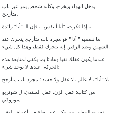
يدخل الهواء ويخرج، وكأنه شخص يمر عبر باب
متأرجح.
إذا فكرت، "أنا أتنفس" ، فإن الـ "أنا" زائدة...
ما نسميه " أنا " هو مجرد باب متأرجح يتحرك عند
الشهيق وعند الزفير. إنه يتحرك فقط، وهذا كل شيء.
عندما يكون عقلك نقيا وهادئا بما يكفي لمتابعة هذه
الحركة، عندها لا يوجد شيء:
لا "أنا" ، لا عالم ، لا عقل ولا جسد ؛ مجرد باب متأرجح.
من كتاب: عقل الزن، عقل المبتدئ، ل شونريو
سوزوكي
يتحدث المعلم سوزوكي عن رحلة في أعماق العقل.