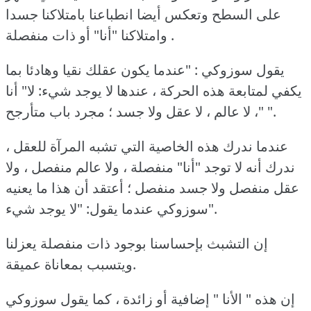
على السطح وتعكس أيضا انطباعنا بامتلاكنا جسدا
وامتلاكنا "أنا" أو ذات منفصلة .
يقول سوزوكي : "عندما يكون عقلك نقيا وهادئا بما
يكفي لمتابعة هذه الحركة ، عندها لا يوجد شيء: لا" أنا
"، لا عالم ، لا عقل ولا جسد ؛ مجرد باب متأرجح ".
عندما ندرك هذه الخاصية التي تشبه المرآة للعقل ،
ندرك أنه لا توجد "أنا" منفصلة ، ولا عالم منفصل ، ولا
عقل منفصل ولا جسد منفصل ؛ أعتقد أن هذا ما يعنيه
سوزوكي عندما يقول: "لا يوجد شيء".
إن التشبث بإحساسنا بوجود ذات منفصلة يعزلنا
ويتسبب بمعاناة عميقة.
إن هذه " الأنا " إضافية أو زائدة ، كما يقول سوزوكي