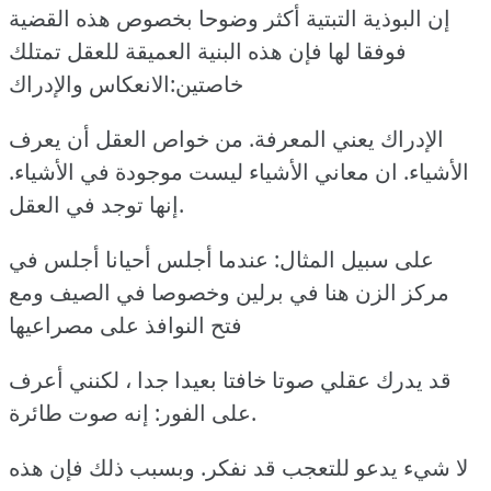
إن البوذية التبتية أكثر وضوحا بخصوص هذه القضية
فوفقا لها فإن هذه البنية العميقة للعقل تمتلك
خاصتين:الانعكاس والإدراك
الإدراك يعني المعرفة. من خواص العقل أن يعرف
الأشياء. ان معاني الأشياء ليست موجودة في الأشياء.
إنها توجد في العقل.
على سبيل المثال: عندما أجلس أحيانا أجلس في
مركز الزن هنا في برلين وخصوصا في الصيف ومع
فتح النوافذ على مصراعيها
قد يدرك عقلي صوتا خافتا بعيدا جدا ، لكنني أعرف
على الفور: إنه صوت طائرة.
لا شيء يدعو للتعجب قد نفكر. وبسبب ذلك فإن هذه