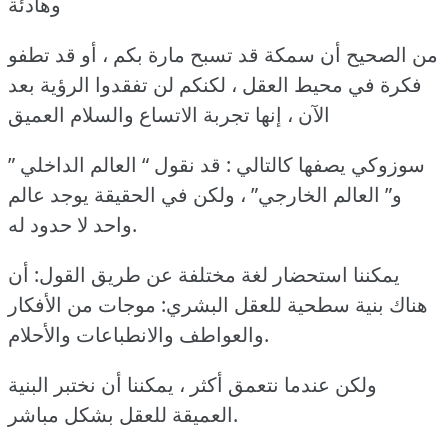
وهادئة
من الصحيح أن سمكة قد تسبح مارة بكم ، أو قد تطفو
فكرة في محيط العقل ، لكنكم لن تفقدوا الرؤية بعد
الآن ، إنها تجربة الاتساع والسلام العميق
سوزوكي يصفها كالتالي : قد نقول “ العالم الداخلي ”
و” العالم الخارجي” ، ولكن في الحقيقة يوجد عالم
واحد لا حدود له.
يمكننا استحضار لغة مختلفة عن طريق القول: أن
هناك بنية سطحية للعقل البشري: موجات من الأفكار
والعواطف والانطباعات والأحلام.
ولكن عندما نتعمق أكثر ، يمكننا أن نختبر البنية
العميقة للعقل بشكل مباشر.