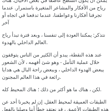
يمكن أن يكون السطح عاصفا في بعض الأحيان. هناك
رياح من الأفكار والمشاعر المتغيرة باستمرار. عندما
تجرفنا أفكارنا وعواطفنا، عندما تدفعنا في اتجاه أو
آخر
نتذكر: يمكننا العودة إلى تنفسنا ، وبعد فترة تبدأ رياح
العالم الداخلي بالهدوء.
عند هذه النقطة، يبدو أن الكثير من الناس يتوقفون
خلال عملية التأمل - وهو شئ أفهمه ، لأن الشعور
يبعض الهدوء الداخلي ، وببعض راحة البال هي هدايا
رائعة في هذا العالم المجنون.
لكن ، هناك ما هو أكثر من ذلك ؛ هناك المحيط كله.
الطبقات العميقة لمحيط العقل. إن لم يخبرنا أحد عن
هذه الطبقات الأعمق ، قد نعتقد خطأً أننا وصلنا بالفعل