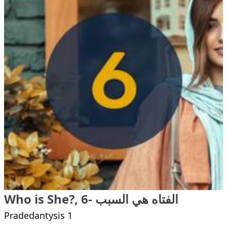
Who is She?, 6- الفتاه هي السبب
Pradedantysis 1