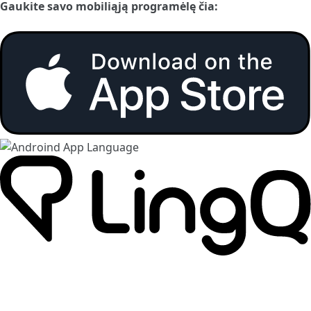
Gaukite savo mobiliąją programėlę čia: