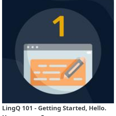
LingQ 101 - Getting Started, Hello.