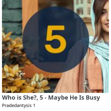
Who is She?, 5 - Maybe He Is Busy
Pradedantysis 1