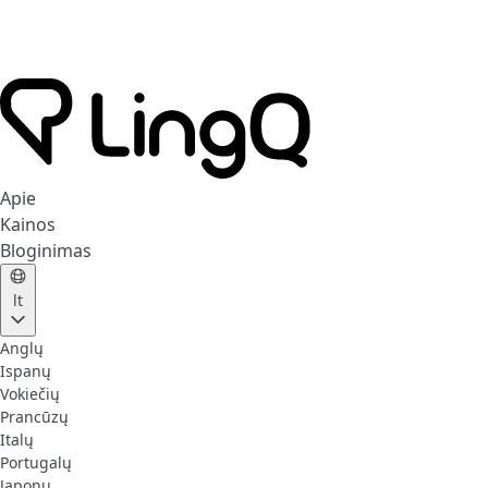
Apie
Kainos
Bloginimas
lt
Anglų
Ispanų
Vokiečių
Prancūzų
Italų
Portugalų
Japonų