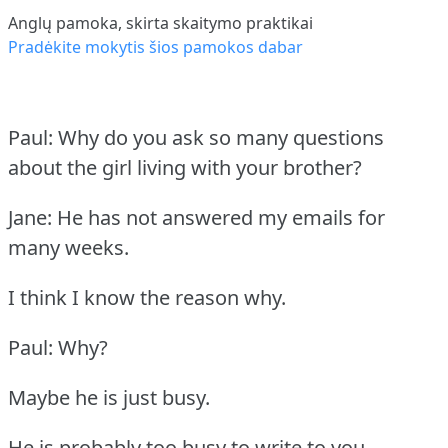
Anglų pamoka, skirta skaitymo praktikai
Pradėkite mokytis šios pamokos dabar
Paul: Why do you ask so many questions
about the girl living with your brother?
Jane: He has not answered my emails for
many weeks.
I think I know the reason why.
Paul: Why?
Maybe he is just busy.
He is probably too busy to write to you.