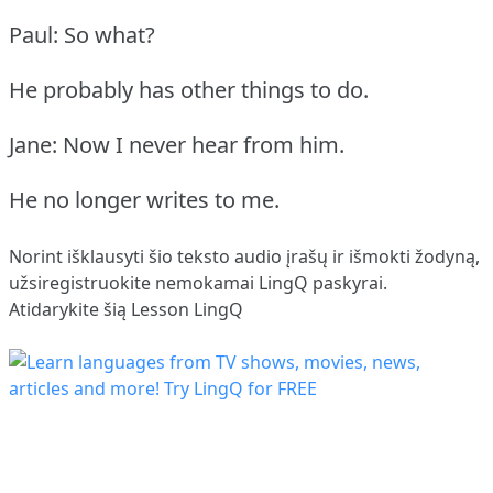
Paul: So what?
He probably has other things to do.
Jane: Now I never hear from him.
He no longer writes to me.
Norint išklausyti šio teksto audio įrašų ir išmokti žodyną,
užsiregistruokite
nemokamai LingQ paskyrai.
Atidarykite šią Lesson LingQ