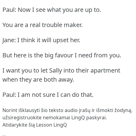
Paul: Now I see what you are up to.
You are a real trouble maker.
Jane: I think it will upset her.
But here is the big favour I need from you.
I want you to let Sally into their apartment
when they are both away.
Paul: I am not sure I can do that.
Norint išklausyti šio teksto audio įrašų ir išmokti žodyną,
užsiregistruokite
nemokamai LingQ paskyrai.
Atidarykite šią Lesson LingQ