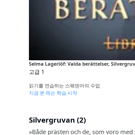
Selma Lagerlöf: Valda berättelser, Silvergruv
고급 1
읽기를 연습하는 스웨덴어의 수업
지금 본 레슨 학습 시작
Silvergruvan (2)
»Både prästen och de, som voro med 