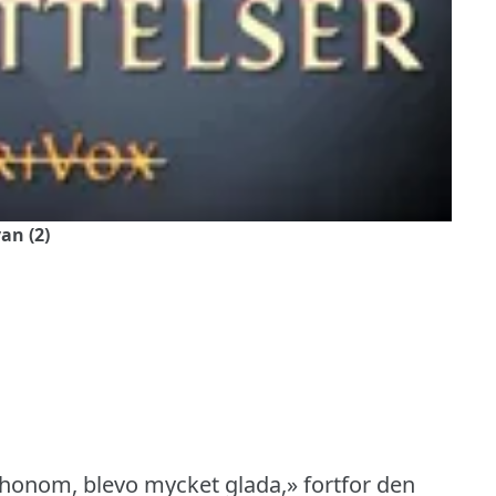
an (2)
honom, blevo mycket glada,» fortfor den