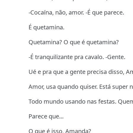
-Cocaína, não, amor. -É que parece.
É quetamina.
Quetamina? O que é quetamina?
-É tranquilizante pra cavalo. -Gente.
Ué e pra que a gente precisa disso, 
Amor, usa quando quiser. Está super 
Todo mundo usando nas festas. Quem 
Parece que...
O que é isso, Amanda?