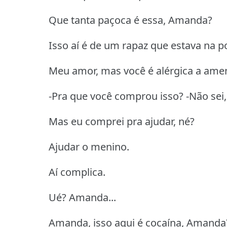
Que tanta paçoca é essa, Amanda?
Isso aí é de um rapaz que estava na 
Meu amor, mas você é alérgica a ame
-Pra que você comprou isso? -Não sei,
Mas eu comprei pra ajudar, né?
Ajudar o menino.
Aí complica.
Ué? Amanda...
Amanda, isso aqui é cocaína, Amanda