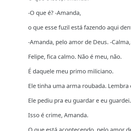
-O que é? -Amanda,
o que esse fuzil está fazendo aqui den
-Amanda, pelo amor de Deus. -Calma,
Felipe, fica calmo. Não é meu, não.
É daquele meu primo miliciano.
Ele tinha uma arma roubada. Lembra 
Ele pediu pra eu guardar e eu guardei.
Isso é crime, Amanda.
O que está acontecendo, pelo amor d