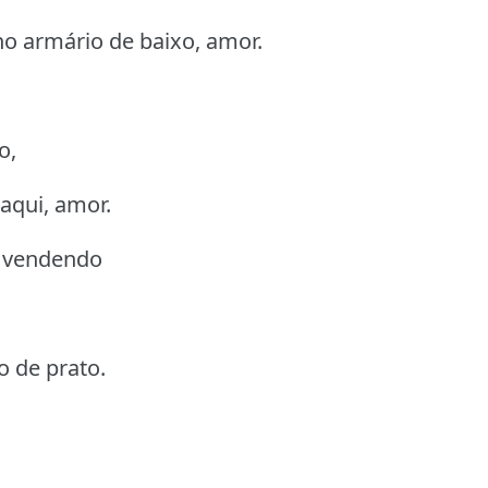
no armário de baixo, amor.
o,
aqui, amor.
a vendendo
 de prato.