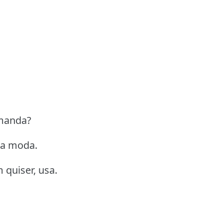
Amanda?
na moda.
quiser, usa.